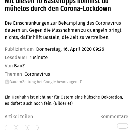
Mit diesen 10 Basteltipps kommst du
mühelos durch den Corona-Lockdown
Die Einschränkungen zur Bekämpfung des Coronavirus
dauern an. Gegen die Massnahmen zu quengeln bringt
nichts, dafür hilft Basteln, die Zeit zu vertreiben.
Publiziert am
Donnerstag, 16. April 2020 09:26
Lesedauer
1 Minute
Von
BauZ
Themen
Coronavirus
?
BauernZeitung bei Google bevorzugen
G
Ein Heuhuhn ist nicht nur für Ostern eine hübsche Dekoration,
es duftet auch noch fein. (Bilder et)
Artikel teilen
Kommentare