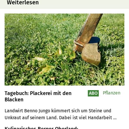
Weiterlesen
Tagebuch: Plackerei mit den
Pflanzen
ABO
Blacken
Landwirt Benno Jungo kümmert sich um Steine und 
Unkraut auf seinem Land. Dabei ist viel Handarbeit 
gefragt, aber diese Methoden haben auch ihre Vorteile.
Kulinarisches Berner Oberland: