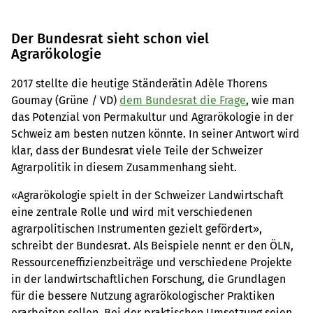
– aber welche, und wie?
Der Bundesrat sieht schon viel
Agrarökologie
2017 stellte die heutige Ständerätin Adèle Thorens
Goumay (Grüne / VD)
dem Bundesrat die Frage
, wie man
das Potenzial von Permakultur und Agrarökologie in der
Schweiz am besten nutzen könnte. In seiner Antwort wird
klar, dass der Bundesrat viele Teile der Schweizer
Agrarpolitik in diesem Zusammenhang sieht.
«Agrarökologie spielt in der Schweizer Landwirtschaft
eine zentrale Rolle und wird mit verschiedenen
agrarpolitischen Instrumenten gezielt gefördert»,
schreibt der Bundesrat. Als Beispiele nennt er den ÖLN,
Ressourceneffizienzbeiträge und verschiedene Projekte
in der landwirtschaftlichen Forschung, die Grundlagen
für die bessere Nutzung agrarökologischer Praktiken
erarbeiten sollen. Bei der praktischen Umsetzung seien