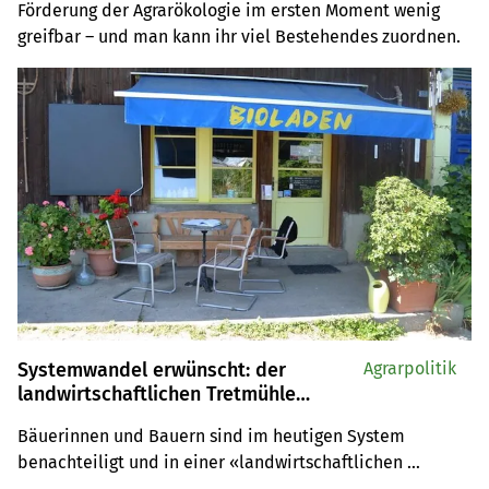
Förderung der Agrarökologie im ersten Moment wenig
greifbar – und man kann ihr viel Bestehendes zuordnen.
Systemwandel erwünscht: der
Agrarpolitik
landwirtschaftlichen Tretmühle
entfliehen
Bäuerinnen und Bauern sind im heutigen System 
benachteiligt und in einer «landwirtschaftlichen 
Tretmühle» gefangen. Änderungen wären wünschenswert 