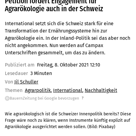
Petition fordert Engagement für
Agrarökologie auch in der Schweiz
International setzt sich die Schweiz stark für eine
Transformation der Ernährungssysteme hin zur
Agrarökologie ein. In der Inland-Politik sei das aber noch
nicht angekommen. Nun werden auf Campax
Unterschriften gesammelt, um das zu ändern.
Publiziert am
Freitag, 8. Oktober 2021 12:10
Lesedauer
3 Minuten
Von
Jil Schuller
Themen
Agrarpolitik
International
Nachhaltigkeit
?
BauernZeitung bei Google bevorzugen
G
Wie agrarökologisch ist die Schweizer Innenpolitik bereits? Diese
Frage wäre noch zu klären, wenn Instrumente künftig explizit auf
Agrarökologie ausgerichtet werden sollen.
(Bild:
Pixabay
)