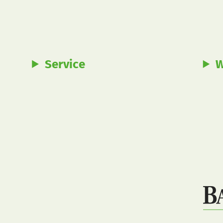
Service
W