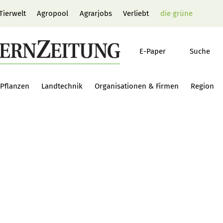
Tierwelt
Agropool
Agrarjobs
Verliebt
die grüne
E-Paper
Suche
Pflanzen
Landtechnik
Organisationen & Firmen
Region