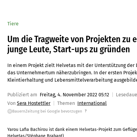
Tiere
Um die Tragweite von Projekten zu 
junge Leute, Start-ups zu gründen
In einem Projekt zielt Helvetas mit der Unterstützung der 
das Unternehmertum näherzubringen. In der ersten Projek
Kleintierhaltung und Lebensmittelverarbeitung ausgebilde
Publiziert am
Freitag, 4. November 2022 05:12
Lesedau
Von
Sera Hostettler
Themen
International
?
BauernZeitung bei Google bevorzugen
G
Yarou Lafia Bachirou ist dank einem Helvetas-Projekt zum Geflüge
Helvetas/Stéphane Brabant
)