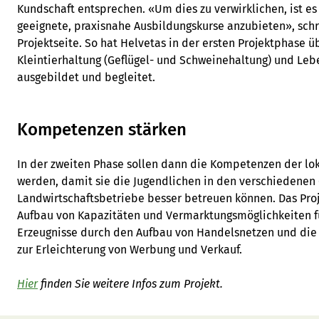
Kundschaft entsprechen. «Um dies zu verwirklichen, ist e
geeignete, praxisnahe Ausbildungskurse anzubieten», schr
Projektseite. So hat Helvetas in der ersten Projektphase ü
Kleintierhaltung (Geflügel- und Schweinehaltung) und Leb
ausgebildet und begleitet.
Kompetenzen stärken
In der zweiten Phase sollen dann die Kompetenzen der lok
werden, damit sie die Jugendlichen in den verschiedene
Landwirtschaftsbetriebe besser betreuen können. Das Proj
Aufbau von Kapazitäten und Vermarktungsmöglichkeiten fü
Erzeugnisse durch den Aufbau von Handelsnetzen und die 
zur Erleichterung von Werbung und Verkauf.
Hier
finden Sie weitere Infos zum Projekt.