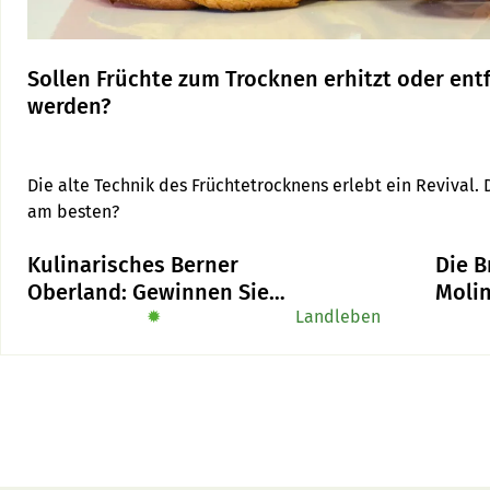
Sollen Früchte zum Trocknen erhitzt oder ent
werden?
Die alte Technik des Früchtetrocknens erlebt ein Revival.
am besten?
Kulinarisches Berner
Die B
Oberland: Gewinnen Sie
Molin
das Buch «Alpe-Chuchi»
✹
Landleben
stabi