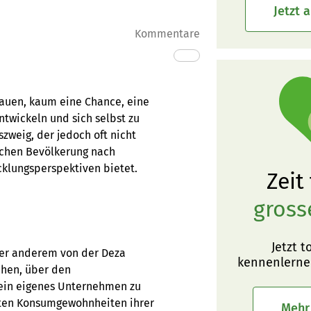
Jetzt 
Kommentare
auen, kaum eine Chance, eine
ntwickeln und sich selbst zu
szweig, der jedoch oft nicht
ischen Bevölkerung nach
cklungsperspektiven bietet.
Zeit
gross
Jetzt t
ter anderem von der Deza
kennenlerne
chen, über den
 ein eigenes Unternehmen zu
rten Konsumgewohnheiten ihrer
Mehr