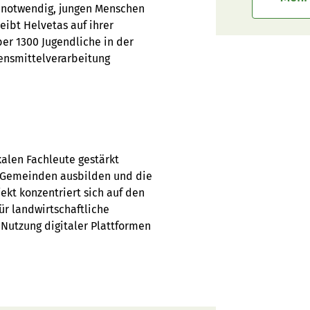
s notwendig, jungen Menschen
eibt Helvetas auf ihrer
ber 1300 Jugendliche in der
ensmittelverarbeitung
alen Fachleute gestärkt
n Gemeinden ausbilden und die
ekt konzentriert sich auf den
r landwirtschaftliche
Nutzung digitaler Plattformen