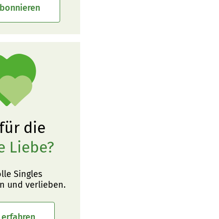
abonnieren
 für die
e Liebe?
olle Singles
n und verlieben.
 erfahren