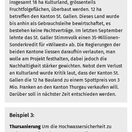
insgesamt 18 ha Kulturland, grössenteils
Fruchtfolgeflächen, überbaut werden. 12 ha
betreffen den Kanton St. Gallen. Dieses Land wurde
bis anhin als Gebrauchsleihe bewirtschaftet, es
bestehen keine Pachtverträge. Im letzten September
lehnte das St. Galler Stimmvolk einen 35-Millionen-
Sonderkredit für «Wilwest» ab. Die Regierungen der
beiden Kantone liessen daraufhin verlauten, man
wolle am Projekt festhalten, dabei jedoch die
Nachhaltigkeit stärker gewichten. Nebst dem Verlust
an Kulturland wurde Kritik laut, dass der Kanton St.
Gallen die 12 ha Bauland zu einem Spottpreis von 3
Mio. Franken an den Kanton Thurgau verkaufen will.
Darüber soll in nächster Zeit entschieden werden.
Beispiel 3:
Thursanierung
Um die Hochwassersicherheit zu