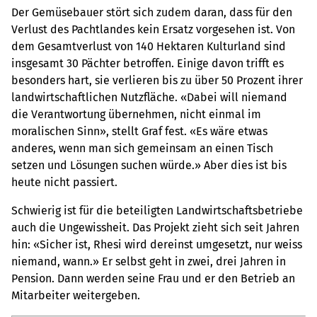
Der Gemüsebauer stört sich zudem daran, dass für den
Verlust des Pachtlandes kein Ersatz vorgesehen ist. Von
dem Gesamtverlust von 140 Hektaren Kulturland sind
insgesamt 30 Pächter betroffen. Einige davon trifft es
besonders hart, sie verlieren bis zu über 50 Prozent ihrer
landwirtschaftlichen Nutzfläche. «Dabei will niemand
die Verantwortung übernehmen, nicht einmal im
moralischen Sinn», stellt Graf fest. «Es wäre etwas
anderes, wenn man sich gemeinsam an einen Tisch
setzen und Lösungen suchen würde.» Aber dies ist bis
heute nicht passiert.
Schwierig ist für die beteiligten Landwirtschaftsbetriebe
auch die Ungewissheit. Das Projekt zieht sich seit Jahren
hin: ­«Sicher ist, Rhesi wird dereinst umgesetzt, nur weiss
niemand, wann.» Er selbst geht in zwei, drei Jahren in
Pension. Dann werden seine Frau und er den Betrieb an
Mitarbeiter weitergeben.