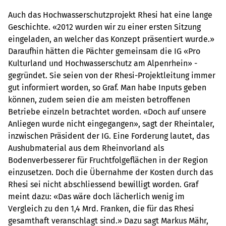
Auch das Hochwasserschutzprojekt Rhesi hat eine lange
Geschichte. «2012 wurden wir zu einer ersten Sitzung
eingeladen, an welcher das Konzept präsentiert wurde.»
Daraufhin hätten die Pächter gemeinsam die IG «Pro
Kulturland und Hochwasserschutz am Alpenrhein» ­
gegründet. Sie seien von der Rhesi-­Projektleitung immer
gut informiert worden, so Graf. Man habe Inputs geben
können, zudem seien die am meisten betroffenen
Betriebe einzeln betrachtet worden. «Doch auf unsere
Anliegen wurde nicht eingegangen», sagt der Rheintaler,
inzwischen Präsident der IG. Eine ­Forderung lautet, das
Aushubmaterial aus dem Rheinvorland als
Bodenverbesserer für Fruchtfolgeflächen in der Region
einzusetzen. Doch die Übernahme der Kosten durch das
Rhesi sei nicht abschliessend bewilligt worden. Graf
meint dazu: «Das wäre doch lächerlich wenig im
Vergleich zu den 1,4 Mrd. Franken, die für das ­Rhesi
gesamthaft veranschlagt sind.» Dazu sagt Markus Mähr,