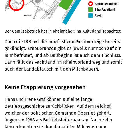
Der Gemüsebetrieb hat in Rheinnähe 9 ha Kulturland gepachtet.
Doch die IRR hat die langfristigen Pachtverträge bereits
gekündigt. Erneuerungen gibt es jeweils nur noch auf ein
Jahr befristet, und ab Baubeginn ist auch damit Schluss.
Dann fällt das Pachtland im Rheinvorland weg und somit
auch der Landabtausch mit den Milchbauern.
Keine Etappierung vorgesehen
Hans und Irene Graf können auf eine lange
Betriebsgeschichte zurückblicken: Auf dem Feldhof,
welcher der politischen Gemeinde Oberriet gehört,
fingen sie 1988 als Betriebsleiterpaar an. Nach zehn
Jahren konnten sie den damaligen Milchvieh- und