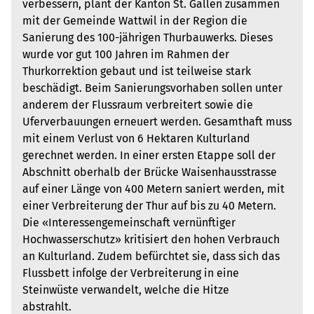
verbessern, plant der Kanton St. Gallen zusammen
mit der Gemeinde Wattwil in der Region die
Sanierung des 100-jährigen Thurbauwerks. Dieses
wurde vor gut 100 Jahren im Rahmen der
Thurkorrektion gebaut und ist teilweise stark
beschädigt. Beim Sanierungsvorhaben sollen unter
anderem der Flussraum verbreitert sowie die
Uferverbauungen erneuert werden. Gesamthaft muss
mit einem Verlust von 6 Hektaren Kulturland
gerechnet werden. In einer ersten Etappe soll der
Abschnitt oberhalb der Brücke Waisenhausstrasse
auf einer Länge von 400 Metern saniert werden, mit
einer Verbreiterung der Thur auf bis zu 40 Metern.
Die «Interessengemeinschaft vernünftiger
Hochwasserschutz» kritisiert den hohen Verbrauch
an Kulturland. Zudem befürchtet sie, dass sich das
Flussbett infolge der Verbreiterung in eine
Steinwüste verwandelt, welche die Hitze
abstrahlt.