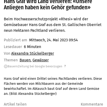
Hans Graf wird Land verlieren: «Unsere
Anliegen haben kein Gehör gefunden»
Beim Hochwasserschutzprojekt «Rhesi» wird der
Gemüsebauer Hans Graf aus dem St. Gallischen Oberriet
neun Hektaren Pachtland verlieren.
Publiziert am
Mittwoch, 24. Mai 2023 09:54
Lesedauer
6 Minuten
Von
Alexandra Stückelberger
Themen
Bauen
Gewässer
?
BauernZeitung bei Google bevorzugen
G
Hans Graf wird einen Drittel seines Pachtlandes verlieren. Diese
Flächen werden von Milchbauern aus der Gemeinde
bewirtschaftet. Im Abtausch baut Graf auf deren Land Gemüse
an.
(Bild:
Alexandra Stückelberger
)
Artikel teilen
Kommentare