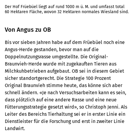
Der Hof Früebüel liegt auf rund 1000 m ü. M. und umfasst total
60 Hektaren Fläche, wovon 32 Hektaren normales Wiesland sind.
Von Angus zu OB
Bis vor sieben Jahren habe auf dem Früebüel noch eine
Angus-Herde gestanden, bevor man auf die
Doppelnutzungsrasse umgestellte. Die Original-
Braunvieh-Herde wurde mit zugekauften Tieren aus
Milchkuhbetrieben aufgebaut. OB sei in diesem Gebiet
sicher standortgerecht. Die Strategie 100 Prozent
Original Braunvieh stimme heute, das könne sich aber
schnell ändern. «Je nach Versuchsarbeiten kann es sein,
dass plötzlich auf eine andere Rasse und eine neue
Fütterungsstrategie gesetzt wird», so Christoph Jenni. Als
Leiter des Bereichs Tierhaltung sei er in erster Linie ein
Dienstleister für die Forschung und erst in zweiter Linie
Landwirt.