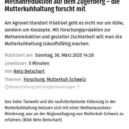
Methanreduktion auf dem Zugerberg – die
Mutterkuhhaltung forscht mit
Am Agrovet-Standort Früebüel geht es nicht nur um Kühe,
sondern um Konzepte. Mit Forschungsprojekten zur
Methanreduktion und gezielter Zuchtarbeit will man die
Mutterkuhhaltung zukunftsfähig machen.
Publiziert am
Sonntag, 30. März 2025 14:28
Lesedauer
5 Minuten
Von
Reto Betschart
Themen
Forschung
Mutterkuh Schweiz
?
BauernZeitung bei Google bevorzugen
G
Das hohe Tierwohl und die raufutterbetonte Fütterung in der
Mutterkuhhaltung beissen sich mit einer Methanausstoss-
Minderung, war an der Regionaltagung von Mutterkuh Schweiz zu
erfahren.
(Bild:
Reto Betschart
)