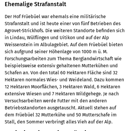
Ehemalige Strafanstalt
Der Hof Früebüel war ehemals eine militärische
Strafanstalt und ist heute einer von fünf Betrieben des
Agrovet-Strickhofs. Die weiteren Standorte befinden sich
in Lindau, Wülflingen und Uitikon und auf der Alp
Weissenstein im Albulagebiet. Auf dem Früebüel bieten
sich aufgrund seiner Höhenlage von 1000 m ü. M.
Forschungsarbeiten zum Thema Berglandwirtschaft wie
beispielsweise extensiv gehaltenen Mutterkühen und
Schafen an. Von den total 60 Hektaren Fläche sind 32
Hektaren normales Wies- und Weideland. Dazu kommen
12 Hektaren Moorflächen, 3 Hektaren Wald, 6 Hektaren
extensive Wiesen und 7 Hektaren Wildgehege. Je nach
Versuchsarbeiten werde Futter mit den anderen
Betriebsstandorten ausgetauscht. Aktuell stehen auf
dem Früebüel 32 Mutterkühe und 50 Mutterschafe im
Stall, den Sommer verbringt alles Vieh auf der Alp.