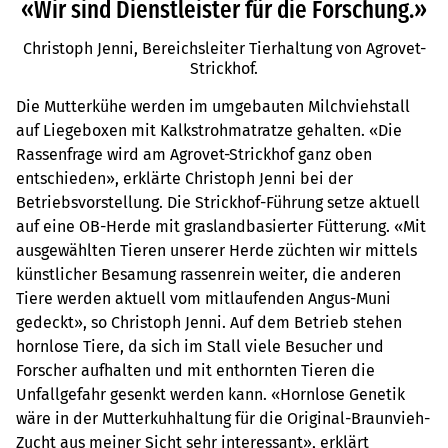
«Wir sind Dienstleister für die Forschung.»
Christoph Jenni, Bereichsleiter Tierhaltung von Agrovet-
Strickhof.
Die Mutterkühe werden im umgebauten Milchviehstall
auf Liegeboxen mit Kalkstrohmatratze gehalten. «Die
Rassenfrage wird am Agrovet-Strickhof ganz oben
entschieden», erklärte Christoph Jenni bei der
Betriebsvorstellung. Die Strickhof-Führung setze aktuell
auf eine OB-Herde mit graslandbasierter Fütterung. «Mit
ausgewählten Tieren unserer Herde züchten wir mittels
künstlicher Besamung rassenrein weiter, die anderen
Tiere werden aktuell vom mitlaufenden Angus-Muni
gedeckt», so Christoph Jenni. Auf dem Betrieb stehen
hornlose Tiere, da sich im Stall viele Besucher und
Forscher aufhalten und mit enthornten Tieren die
Unfallgefahr gesenkt werden kann. «Hornlose Genetik
wäre in der Mutterkuhhaltung für die Original-Braunvieh-
Zucht aus meiner Sicht sehr interessant», erklärt