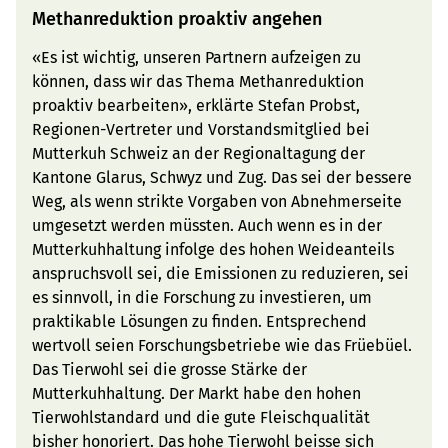
Methanreduktion proaktiv angehen
«Es ist wichtig, unseren Partnern aufzeigen zu
können, dass wir das Thema Methanreduktion
proaktiv bearbeiten», erklärte Stefan Probst,
Regionen-Vertreter und Vorstandsmitglied bei
Mutterkuh Schweiz an der Regionaltagung der
Kantone Glarus, Schwyz und Zug. Das sei der bessere
Weg, als wenn strikte Vorgaben von Abnehmerseite
umgesetzt werden müssten. Auch wenn es in der
Mutterkuhhaltung infolge des hohen Weideanteils
anspruchsvoll sei, die Emissionen zu reduzieren, sei
es sinnvoll, in die Forschung zu investieren, um
praktikable Lösungen zu finden. Entsprechend
wertvoll seien Forschungsbetriebe wie das Früebüel.
Das Tierwohl sei die grosse Stärke der
Mutterkuhhaltung. Der Markt habe den hohen
Tierwohlstandard und die gute Fleischqualität
bisher honoriert. Das hohe Tierwohl beisse sich