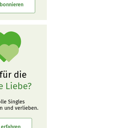
abonnieren
 für die
e Liebe?
olle Singles
n und verlieben.
 erfahren