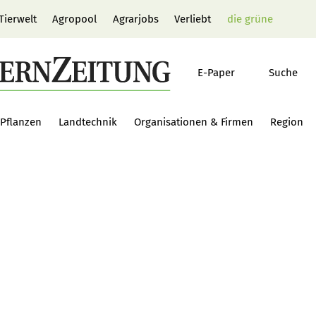
Tierwelt
Agropool
Agrarjobs
Verliebt
die grüne
E-Paper
Suche
Pflanzen
Landtechnik
Organisationen & Firmen
Region