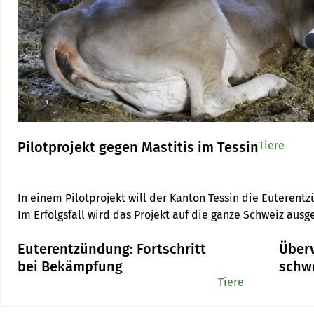
Pilotprojekt gegen Mastitis im Tessin
Tiere
In einem Pilotprojekt will der Kanton Tessin die Euterentz
Euterentzündung: Fortschritt
Überv
bei Bekämpfung
schw
Tiere