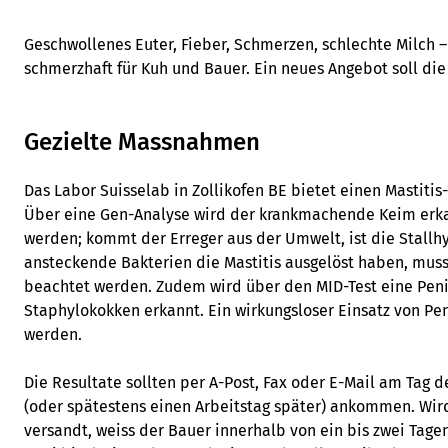
Geschwollenes Euter, Fieber, Schmerzen, schlechte Milch –
schmerzhaft für Kuh und Bauer. Ein neues Angebot soll di
Gezielte Massnahmen
Das Labor Suisselab in Zollikofen BE bietet einen Mastitis-
Über eine Gen-Analyse wird der krankmachende Keim erka
werden; kommt der Erreger aus der Umwelt, ist die Stallh
ansteckende Bakterien die Mastitis ausgelöst haben, muss
beachtet werden. Zudem wird über den MID-Test eine Penic
Staphylokokken erkannt. Ein wirkungsloser Einsatz von Pe
werden.
Die Resultate sollten per A-Post, Fax oder E-Mail am Tag 
(oder spätestens einen Arbeitstag später) ankommen. Wird
versandt, weiss der Bauer innerhalb von ein bis zwei Tage