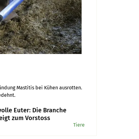
ündung Mastitis bei Kühen ausrotten. 
Im Erfolgsfall wird das Projekt auf die ganze Schweiz ausgedehnt. 
olle Euter: Die Branche
eigt zum Vorstoss
Tiere