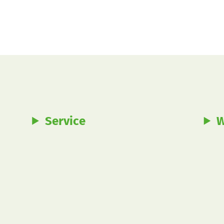
Service
W