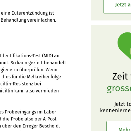
Jetzt 
 eine Euterentzündung ist
e Behandlung vereinfachen.
Identifikations-Test (MID) an.
nnt. So kann gezielt behandelt
ygiene zu überprüfen. Wenn
Zeit
 dies für die Melkreihenfolge
illin-Resistenz bei
gross
nicillin kann also vermieden
Jetzt t
kennenlerne
des Probeeingangs im Labor
 die Probe also per A-Post
n über den Erreger Bescheid.
Mehr