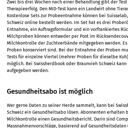
Zwei bis drei Wochen nach einer Behandlung gibt der Test
Therapieerfolg. Den MID-Test kann ein Landwirt ohne Tiera
Kostenlose Sets zur Probeentnahme können bei Suisselab
Schweiz online bestellt werden. Im Set hat es drei Prober
Entnahme, ein Auftragsformular und ein vorfrankiertes Rü
Milchproben können entweder per Post im Rücksendecouve
Milchkontrolle der Zuchtverbände mitgegeben werden. Es i
Proben konserviert sind. Bei der Entnahme der Proben mus
Tests für einzelne Viertel (mehrer Proben für dieselbe Kuh)
möglich. Bei Swissherdbook oder Braunvieh Schweiz kann 
aufgegeben werden.
Gesundheitsabo ist möglich
Wer gerne Daten zu seiner Herde sammelt, kann bei Swis
Schweiz ein Gesundheitsabo lösen. Abonnenten erhalten 
Milchkontrolle einen Gesundheitsbericht. Darin sind Comp
Massnahmenvorschläge, basierend auf Gesundheitsdaten 