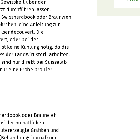
 Gewissheit über den
rzt durchführen lassen.
, Swissherdbook oder Braunvieh
öhrchen, eine Anleitung zur
cksendecouvert. Die
rt, oder bei der
st keine Kühlung nötig, da die
s der Landwirt steril arbeiten.
 sind nur direkt bei Suisselab
nur eine Probe pro Tier
sherdbook oder Braunvieh
bei der monatlichen
utererzeugte Grafiken und
(Behandlungsjournal) und