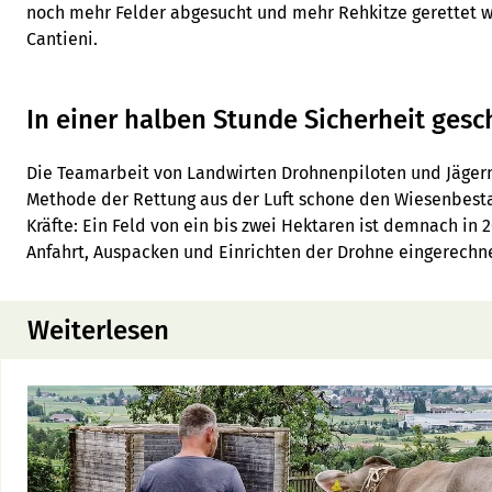
noch mehr Felder abgesucht und mehr Rehkitze gerettet w
Cantieni.
In einer halben Stunde Sicherheit gesc
Die Teamarbeit von Landwirten Drohnenpiloten und Jägern 
Methode der Rettung aus der Luft schone den Wiesenbest
Kräfte: Ein Feld von ein bis zwei Hektaren ist demnach in 
Anfahrt, Auspacken und Einrichten der Drohne eingerechne
Weiterlesen