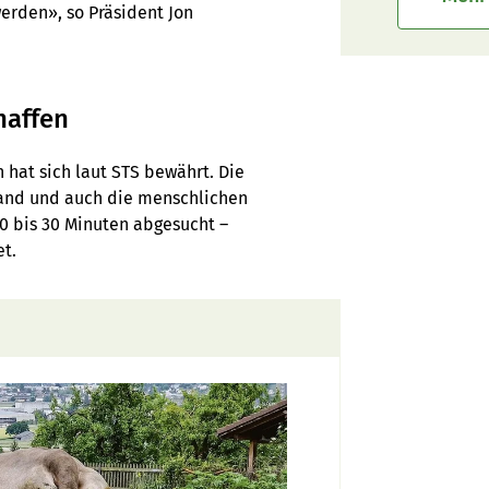
erden», so Präsident Jon
haffen
hat sich laut STS bewährt. Die
and und auch die menschlichen
20 bis 30 Minuten abgesucht –
t.