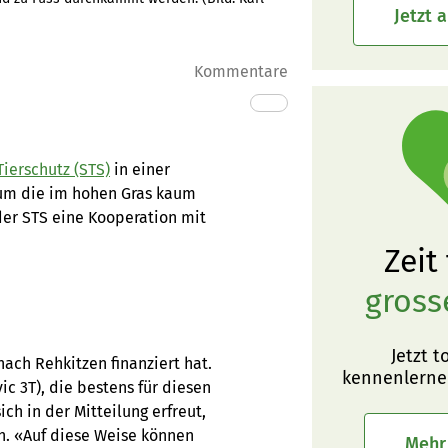
Jetzt 
Kommentare
ierschutz (STS)
in einer
um die im hohen Gras kaum
der STS eine Kooperation mit
Zeit
gross
Jetzt t
nach Rehkitzen finanziert hat.
kennenlerne
 3T), die bestens für diesen
ich in der Mitteilung erfreut,
en. «Auf diese Weise können
Mehr