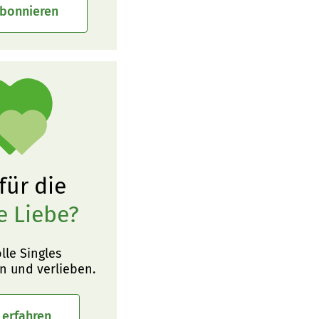
abonnieren
 für die
e Liebe?
olle Singles
n und verlieben.
 erfahren