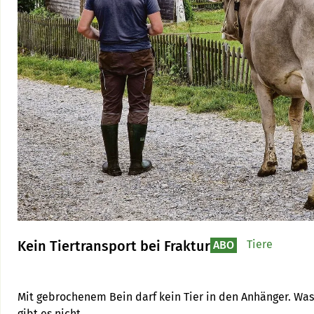
Kein Tiertransport bei Fraktur
Tiere
ABO
Mit gebrochenem Bein darf kein Tier in den Anhänger. Was
gibt es nicht.