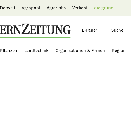
Tierwelt
Agropool
Agrarjobs
Verliebt
die grüne
E-Paper
Suche
Pflanzen
Landtechnik
Organisationen & Firmen
Region