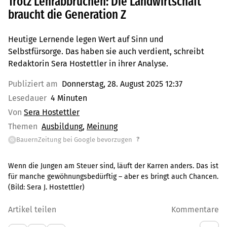
Trotz Lehrabbrüchen: Die Landwirtschaft
braucht die Generation Z
Heutige Lernende legen Wert auf Sinn und
Selbstfürsorge. Das haben sie auch verdient, schreibt
Redaktorin Sera Hostettler in ihrer Analyse.
Publiziert am
Donnerstag, 28. August 2025 12:37
Lesedauer
4 Minuten
Von
Sera Hostettler
Themen
Ausbildung
Meinung
?
BauernZeitung bei Google bevorzugen
G
Wenn die Jungen am Steuer sind, läuft der Karren anders. Das ist
für manche gewöhnungsbedürftig – aber es bringt auch Chancen.
(Bild:
Sera J. Hostettler
)
Artikel teilen
Kommentare