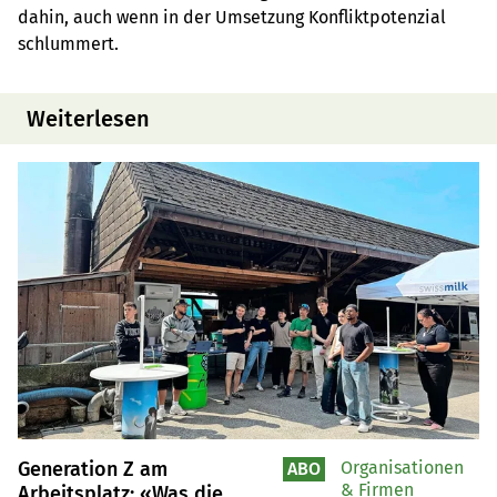
dahin, auch wenn in der Umsetzung Konfliktpotenzial
schlummert.
Weiterlesen
Generation Z am
Organisationen
ABO
& Firmen
Arbeitsplatz: «Was die