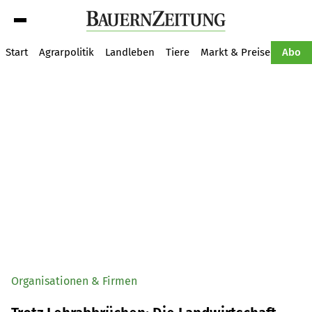
Suche
Start
Agrarpolitik
Landleben
Tiere
Markt & Preise
Pflan
Abo
Organisationen & Firmen