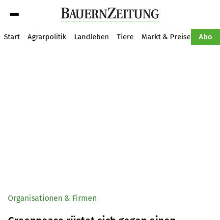
Suche
Start
Agrarpolitik
Landleben
Tiere
Markt & Preise
Pflan
Abo
Organisationen & Firmen