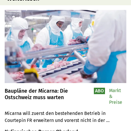
Baupläne der Micarna: Die
Markt
ABO
&
Ostschweiz muss warten
Preise
Micarna will zuerst den bestehenden Betrieb in 
Courtepin FR erweitern und vorerst nicht in der 
Ostschweiz bauen.