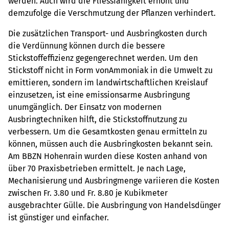
werden. Auch wird die Fliessfähigkeit erhöht und
demzufolge die Verschmutzung der Pflanzen verhindert.
Die zusätzlichen Transport- und Ausbringkosten durch
die Verdünnung können durch die bessere
Stickstoffeffizienz gegengerechnet werden. Um den
Stickstoff nicht in Form vonAmmoniak in die Umwelt zu
emittieren, sondern im landwirtschaftlichen Kreislauf
einzusetzen, ist eine emissionsarme Ausbringung
unumgänglich. Der Einsatz von modernen
Ausbringtechniken hilft, die Stickstoffnutzung zu
verbessern. Um die Gesamtkosten genau ermitteln zu
können, müssen auch die Ausbringkosten bekannt sein.
Am BBZN Hohenrain wurden diese Kosten anhand von
über 70 Praxisbetrieben ermittelt. Je nach Lage,
Mechanisierung und Ausbringmenge variieren die Kosten
zwischen Fr. 3.80 und Fr. 8.80 je Kubikmeter
ausgebrachter Gülle. Die Ausbringung von Handelsdünger
ist günstiger und einfacher.