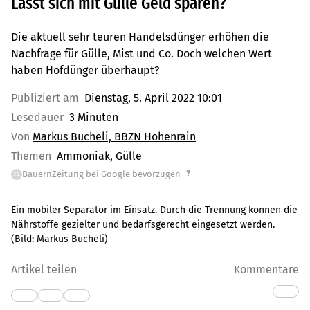
Lässt sich mit Gülle Geld sparen?
Die aktuell sehr teuren Handelsdünger erhöhen die
Nachfrage für Gülle, Mist und Co. Doch welchen Wert
haben Hofdünger überhaupt?
Publiziert am
Dienstag, 5. April 2022 10:01
Lesedauer
3 Minuten
Von
Markus Bucheli, BBZN Hohenrain
Themen
Ammoniak
Gülle
?
BauernZeitung bei Google bevorzugen
G
Ein mobiler Separator im Einsatz. Durch die Trennung können die
Nährstoffe gezielter und bedarfsgerecht eingesetzt werden.
(Bild:
Markus Bucheli
)
Artikel teilen
Kommentare