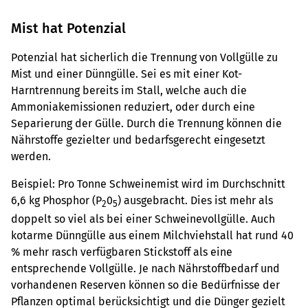
Mist hat Potenzial
Potenzial hat sicherlich die Trennung von Vollgülle zu
Mist und einer Dünngülle. Sei es mit einer Kot-
Harntrennung bereits im Stall, welche auch die
Ammoniakemissionen reduziert, oder durch eine
Separierung der Gülle. Durch die Trennung können die
Nährstoffe gezielter und bedarfsgerecht eingesetzt
werden.
Beispiel: Pro Tonne Schweinemist wird im Durchschnitt
6,6 kg Phosphor (P
0
) ausgebracht. Dies ist mehr als
2
5
doppelt so viel als bei einer Schweinevollgülle. Auch
kotarme Dünngülle aus einem Milchviehstall hat rund 40
% mehr rasch verfügbaren Stickstoff als eine
entsprechende Vollgülle. Je nach Nährstoffbedarf und
vorhandenen Reserven können so die Bedürfnisse der
Pflanzen optimal berücksichtigt und die Dünger gezielt