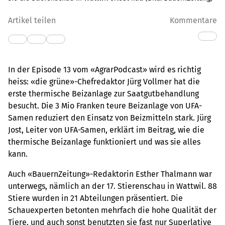
Artikel teilen
Kommentare
In der Episode 13 vom «AgrarPodcast» wird es richtig
heiss: «die grüne»-Chefredaktor Jürg Vollmer hat die
erste thermische Beizanlage zur Saatgutbehandlung
besucht. Die 3 Mio Franken teure Beizanlage von UFA-
Samen reduziert den Einsatz von Beizmitteln stark. Jürg
Jost, Leiter von UFA-Samen, erklärt im Beitrag, wie die
thermische Beizanlage funktioniert und was sie alles
kann.
Auch «BauernZeitung»-Redaktorin Esther Thalmann war
unterwegs, nämlich an der 17. Stierenschau in Wattwil. 88
Stiere wurden in 21 Abteilungen präsentiert. Die
Schauexperten betonten mehrfach die hohe Qualität der
Tiere, und auch sonst benutzten sie fast nur Superlative