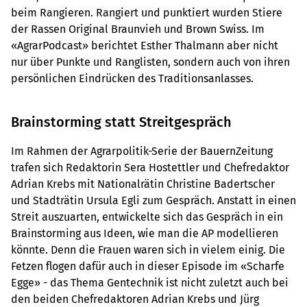
beim Rangieren. Rangiert und punktiert wurden Stiere
der Rassen Original Braunvieh und Brown Swiss. Im
«AgrarPodcast» berichtet Esther Thalmann aber nicht
nur über Punkte und Ranglisten, sondern auch von ihren
persönlichen Eindrücken des Traditionsanlasses.
Brainstorming statt Streitgespräch
Im Rahmen der Agrarpolitik-Serie der BauernZeitung
trafen sich Redaktorin Sera Hostettler und Chefredaktor
Adrian Krebs mit Nationalrätin Christine Badertscher
und Stadträtin Ursula Egli zum Gespräch. Anstatt in einen
Streit auszuarten, entwickelte sich das Gespräch in ein
Brainstorming aus Ideen, wie man die AP modellieren
könnte. Denn die Frauen waren sich in vielem einig. Die
Fetzen flogen dafür auch in dieser Episode im «Scharfe
Egge» - das Thema Gentechnik ist nicht zuletzt auch bei
den beiden Chefredaktoren Adrian Krebs und Jürg