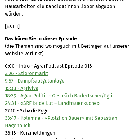
Hausarbeiten die Kandidatinnen lieber abgeben
würden.
[EXT 1]
Das hören Sie in dieser Episode
(die Themen sind wo möglich mit Beiträgen auf unserer
Website verlinkt)
0:00 - Intro - AgrarPodcast Episode 013
3:26 - Stierenmarkt
9:57 - Dampfsaatgutanlage
15:38 - Agriviva
18:39 - Agrar Politik - Gespräch Badertscher/Egli
24:31 - «SRF bi de Lüt – Landfrauenküche»
27:16 - Scharfe Egge
33:47 - Kolumne - «Plötzlich Bauer» mit Sebastian
Hagenbuch
38:13 - Kurzmeldungen