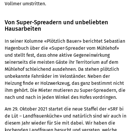
Vollmer umstritten.
Von Super-Spreadern und unbeliebten
Hausarbeiten
In seiner Kolumne «Plötzlich Bauer» berichtet Sebastian
Hagenbuch über die «Super-Spreader vom Mühlehof»
und stellt fest, dass ohne aktive Gegeneinwirkung
seinerseits die meisten Gäste ihr Territorium auf dem
Mühlehof schleichend ausdehnen. Da stehen plötzlich
unbekannte Fahrräder im Veloständer. Neben der
Heizung finde er Holzwerkzeug, das ganz bestimmt nicht
ihm gehört. Die Mieter mutieren zu Super-Spreadern, die
nach und nach in jeden Winkel des Hofes vordringen.
Am 29. Oktober 2021 startet die neue Staffel der «SRF bi
de Lüt – Landfrauenküche» und natürlich sind wir auch in
diesem Jahr wieder für Sie mit dabei. Wir haben die
kochenden Landfrauen besucht und verraten, welche