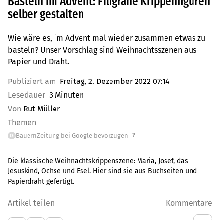
Basteln im Advent: Filigrane Krippenfiguren
selber gestalten
Wie wäre es, im Advent mal wieder zusammen etwas zu
basteln? Unser Vorschlag sind Weihnachtsszenen aus
Papier und Draht.
Publiziert am
Freitag, 2. Dezember 2022 07:14
Lesedauer
3 Minuten
Von
Rut Müller
Themen
?
BauernZeitung bei Google bevorzugen
G
Die klassische Weihnachtskrippenszene: Maria, Josef, das
Jesuskind, Ochse und Esel. Hier sind sie aus Buchseiten und
Papierdraht gefertigt.
Artikel teilen
Kommentare