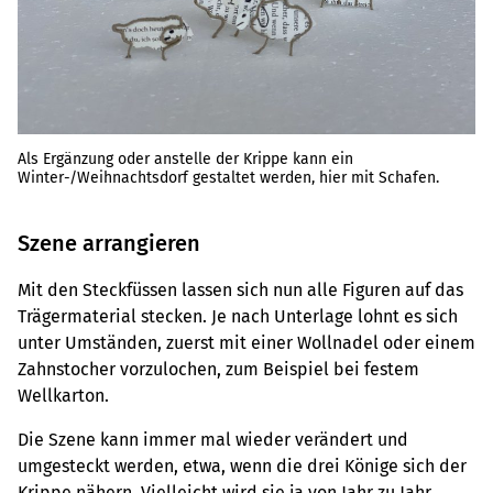
Als Ergänzung oder anstelle der Krippe kann ein
Winter-/Weihnachtsdorf gestaltet werden, hier mit Schafen.
Szene arrangieren
Mit den Steckfüssen lassen sich nun alle Figuren auf das
Trägermaterial stecken. Je nach Unterlage lohnt es sich
unter Umständen, zuerst mit einer Wollnadel oder einem
Zahnstocher vorzulochen, zum Beispiel bei festem
Wellkarton.
Die Szene kann immer mal wieder verändert und
umgesteckt werden, etwa, wenn die drei Könige sich der
Krippe nähern. Vielleicht wird sie ja von Jahr zu Jahr