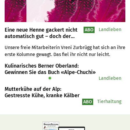
Eine neue Henne gackert nicht
Landleben
ABO
automatisch gut – doch der
Anfang ist geschafft
Unsere freie Mitarbeiterin Vreni Zurbrügg hat sich an ihre 
erste Kolumne gewagt. Das fiel ihr nicht nur leicht.
Kulinarisches Berner Oberland:
Gewinnen Sie das Buch «Alpe-Chuchi»
✹
Landleben
Mutterkühe auf der Alp:
Gestresste Kühe, kranke Kälber
Tierhaltung
ABO