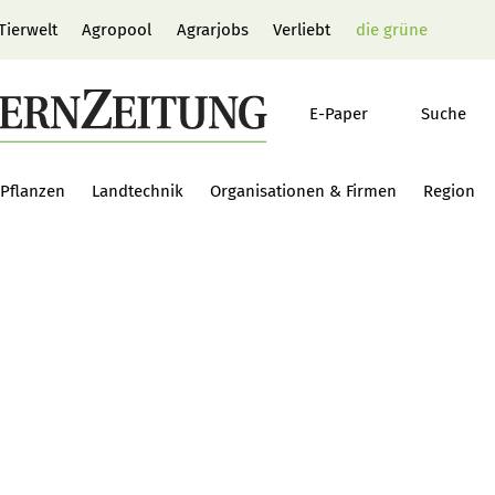
Tierwelt
Agropool
Agrarjobs
Verliebt
die grüne
E-Paper
Suche
Pflanzen
Landtechnik
Organisationen & Firmen
Region