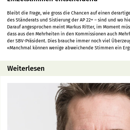
Bleibt die Frage, wie gross die Chancen auf einen derartig
des Ständerats und Sistierung der AP 22+ – sind und wo hie
Darauf angesprochen meint Markus Ritter, im Moment müs
dass aus den Mehrheiten in den Kommissionen auch Mehrh
der SBV-Präsident. Dies brauche immer noch viel Überzeug
«Manchmal können wenige abweichende Stimmen ein Ergeb
Weiterlesen