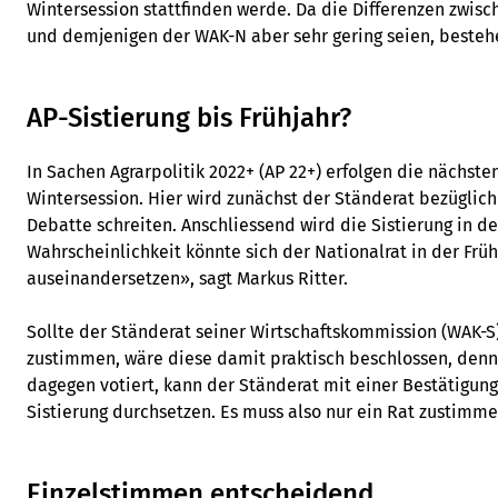
Wintersession stattfinden werde. Da die Differenzen zwi
und demjenigen der WAK-N aber sehr gering seien, besteh
AP-Sistierung bis Frühjahr?
In Sachen Agrarpolitik 2022+ (AP 22+) erfolgen die nächsten
Wintersession. Hier wird zunächst der Ständerat bezüglich
Debatte schreiten. Anschliessend wird die Sistierung in d
Wahrscheinlichkeit könnte sich der Nationalrat in der Frü
auseinandersetzen», sagt Markus Ritter.
Sollte der Ständerat seiner Wirtschaftskommission (WAK-S)
zustimmen, wäre diese damit praktisch beschlossen, denn
dagegen votiert, kann der Ständerat mit einer Bestätigung
Sistierung durchsetzen. Es muss also nur ein Rat zustimme
Einzelstimmen entscheidend