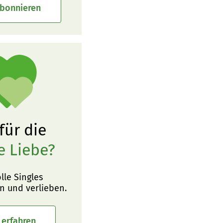
abonnieren
 für die
e Liebe?
olle Singles
n und verlieben.
 erfahren