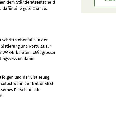
schen dem Ständeratsentscheid
e dafür eine gute Chance.
 Schritte ebenfalls in der
 Sistierung und Postulat zur
er WAK-N beraten. «Mit grosser
hlingssession damit
 folgen und der Sistierung
 selbst wenn der Nationalrat
 seines Entscheids die
n.