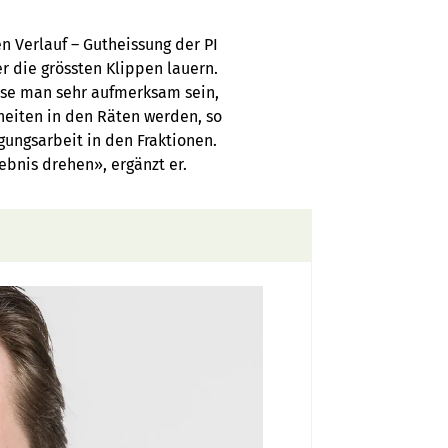
en Verlauf – Gutheissung der PI
r die grössten Klippen lauern.
se man sehr aufmerksam sein,
eiten in den Räten werden, so
ungsarbeit in den Fraktionen.
nis drehen», ergänzt er.