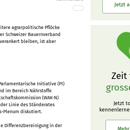
Jetzt 
itere agrarpolitische Pflöcke
 der Schweizer Bauernverband
verankert bleiben, ist aber
Zeit
Parlamentarische Initiative (PI)
gross
d im ­Bereich Nährstoffe
irtschaftskommission (WAK-N)
Jetzt t
 der Linie des Ständerates
kennenlerne
s-Plenum diskutiert.
ie Differenzbereinigung in der
Mehr