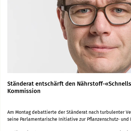
Ständerat entschärft den Nährstoff-«Schnell
Kommission
Am Montag debattierte der Ständerat nach turbulenter V
seine Parlamentarische Initiative zur Pflanzenschutz- und
stimmte einem Einzelantrag zur Entschärfung zu. Die beide