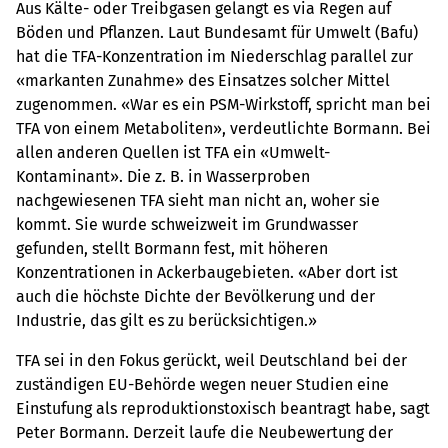
Aus Kälte- oder Treibgasen gelangt es via Regen auf
Böden und Pflanzen. Laut Bundesamt für Umwelt (Bafu)
hat die TFA-Konzentration im Niederschlag parallel zur
«markanten Zunahme» des Einsatzes solcher Mittel
zugenommen. «War es ein PSM-Wirkstoff, spricht man bei
TFA von einem Metaboliten», verdeutlichte Bormann. Bei
allen anderen Quellen ist TFA ein «Umwelt-
Kontaminant». Die z. B. in Wasserproben
nachgewiesenen TFA sieht man nicht an, woher sie
kommt. Sie wurde schweizweit im Grundwasser
gefunden, stellt Bormann fest, mit höheren
Konzentrationen in Ackerbaugebieten. «Aber dort ist
auch die höchste Dichte der Bevölkerung und der
Industrie, das gilt es zu berücksichtigen.»
TFA sei in den Fokus gerückt, weil Deutschland bei der
zuständigen EU-Behörde wegen neuer Studien eine
Einstufung als reproduktionstoxisch beantragt habe, sagt
Peter Bormann. Derzeit laufe die Neubewertung der