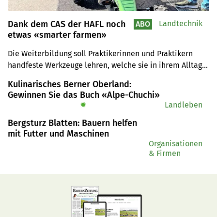
Dank dem CAS der HAFL noch
Landtechnik
ABO
etwas «smarter farmen»
Die Weiterbildung soll Praktikerinnen und Praktikern 
handfeste Werkzeuge lehren, welche sie in ihrem Alltag 
direkt einsetzen können.
Kulinarisches Berner Oberland:
Gewinnen Sie das Buch «Alpe-Chuchi»
✹
Landleben
Bergsturz Blatten: Bauern helfen
mit Futter und Maschinen
Organisationen
& Firmen