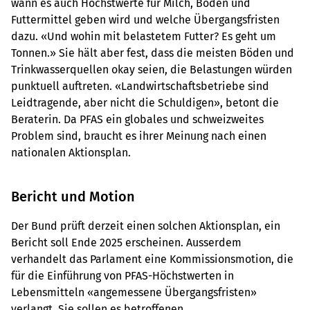
wann es auch Höchstwerte für Milch, Boden und
Futtermittel geben wird und welche Übergangsfristen
dazu. «Und wohin mit belastetem Futter? Es geht um
Tonnen.» Sie hält aber fest, dass die meisten Böden und
Trinkwasserquellen okay seien, die Belastungen würden
punktuell auftreten. «Landwirtschaftsbetriebe sind
Leidtragende, aber nicht die Schuldigen», betont die
Beraterin. Da PFAS ein globales und schweizweites
Problem sind, braucht es ihrer Meinung nach einen
nationalen Aktionsplan.
Bericht und Motion
Der Bund prüft derzeit einen solchen Aktionsplan, ein
Bericht soll Ende 2025 erscheinen. Ausserdem
verhandelt das Parlament eine Kommissionsmotion, die
für die Einführung von PFAS-Höchstwerten in
Lebensmitteln «angemessene Übergangsfristen»
verlangt. Sie sollen es betroffenen