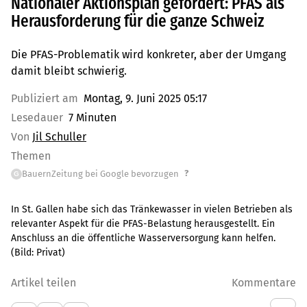
Nationaler Aktionsplan gefordert: PFAS als
Herausforderung für die ganze Schweiz
Die PFAS-Problematik wird konkreter, aber der Umgang
damit bleibt schwierig.
Publiziert am
Montag, 9. Juni 2025 05:17
Lesedauer
7 Minuten
Von
Jil Schuller
Themen
?
BauernZeitung bei Google bevorzugen
G
In St. Gallen habe sich das Tränkewasser in vielen Betrieben als
relevanter Aspekt für die PFAS-Belastung herausgestellt. Ein
Anschluss an die öffentliche Wasserversorgung kann helfen.
(Bild:
Privat
)
Artikel teilen
Kommentare