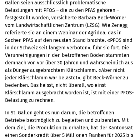
Gallen seien ausschliesslich problematische
Belastungen mit PFOS – die zu den PFAS gehören –
festgestellt worden, versicherte Barbara Beck-Wörner
vom Landwirtschaftlichen Zentrum (LZSG). Wie Zenegg
referierte sie an einem Webinar der Agridea, das in
Sachen PFAS auf den neusten Stand brachte. «PFOS sind
in der Schweiz seit langem verboten», fuhr sie fort. Die
Verunreinigungen in den betroffenen Böden stammten
demnach von vor über 30 Jahren und wahrscheinlich aus
als Dünger ausgebrachtem Klärschlamm. «Aber nicht
jeder Klärschlamm war belastet», gibt Beck-Wörner zu
bedenken. Das heisst, nicht überall, wo einst
Klärschlamm ausgebracht worden ist, ist mit einer PFOS-
Belastung zu rechnen.
In St. Gallen geht es nun darum, die betroffenen
Betriebe bestmöglich zu begleiten und zu beraten. Mit
dem Ziel, die Produktion zu erhalten, hat der Kantonsrat
einen Sonderkredit über 5 Millionen Franken für 2025 bis