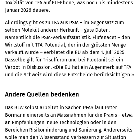
Toxizität von TFA auf EU-Ebene, was noch bis mindestens
Januar 2026 dauere.
Allerdings gibt es zu TFA aus PSM – im Gegensatz zum
selben Molekül anderer Herkunft – gute Daten.
Namentlich die PSM-Verkaufsstatistik. Flufenacet – den
Wirkstoff mit TFA-Potential, der in der grössten Menge
verkauft wurde – verbietet die EU ab dem 1. Juli 2025.
Dasselbe gilt für Trisulfuron und bei Fluotanil sei ein
Verbot in Diskussion. «Die EU hat ein Augenmerk auf TFA
und die Schweiz wird diese Entscheide berücksichtigen.»
Andere Quellen bedenken
Das BLW selbst arbeitet in Sachen PFAS laut Peter
Bormann einerseits an Massnahmen für die Praxis – etwa
an Empfehlungen, neue Technologien oder in den
Bereichen Risikominderung und Sanierung. Andererseits
wolle man den Wissensstand verbessern zur Situation