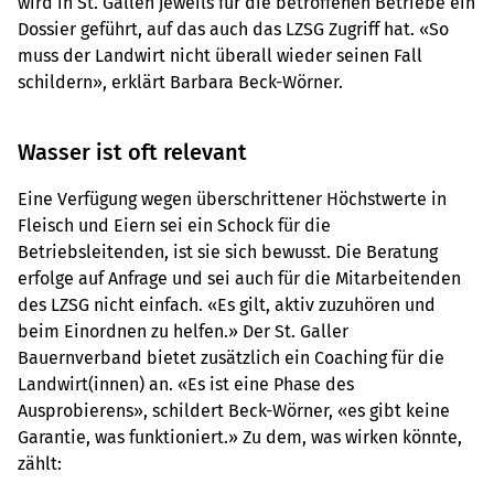
wird in St. Gallen jeweils für die betroffenen Betriebe ein
Dossier geführt, auf das auch das LZSG Zugriff hat. «So
muss der Landwirt nicht überall wieder seinen Fall
schildern», erklärt Barbara Beck-Wörner.
Wasser ist oft relevant
Eine Verfügung wegen überschrittener Höchstwerte in
Fleisch und Eiern sei ein Schock für die
Betriebsleitenden, ist sie sich bewusst. Die Beratung
erfolge auf Anfrage und sei auch für die Mitarbeitenden
des LZSG nicht einfach. «Es gilt, aktiv zuzuhören und
beim Einordnen zu helfen.» Der St. Galler
Bauernverband bietet zusätzlich ein Coaching für die
Landwirt(innen) an. «Es ist eine Phase des
Ausprobierens», schildert Beck-Wörner, «es gibt keine
Garantie, was funktioniert.» Zu dem, was wirken könnte,
zählt: