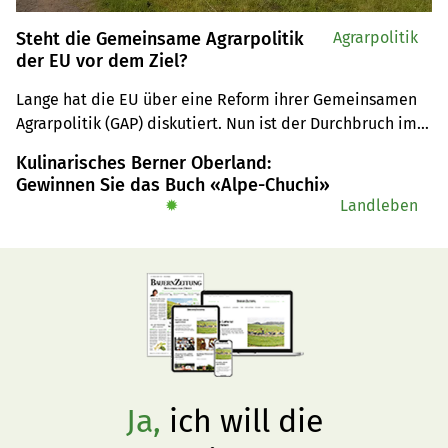
Steht die Gemeinsame Agrarpolitik
Agrarpolitik
der EU vor dem Ziel?
Lange hat die EU über eine Reform ihrer Gemeinsamen 
Agrarpolitik (GAP) diskutiert. Nun ist der Durchbruch im 
Agrarrat mithilfe eines deutschen Kompromisses 
Kulinarisches Berner Oberland:
gelungen. Bauernverbände zeigen sich zufrieden, 
Gewinnen Sie das Buch «Alpe-Chuchi»
Umweltverbände sprechen von einer verpassten Chance.
✹
Landleben
Ja,
ich will die