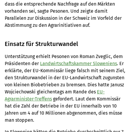
dass die entsprechende Nachfrage auf den Märkten
vorhanden sei, sagte Pesonen. Und zeigte damit
Parallelen zur Diskussion in der Schweiz im Vorfeld der
Abstimmung zu den Agrarinitiativen auf.
Einsatz für Strukturwandel
Unterstützung erhielt Pesonen von Roman Zveglic, dem
Präsidenten der
Landwirtschaftskammer Sloweniens
. Er
erklärte, der EU-Kommissär liege falsch mit seinem Ziel,
den Strukturwandel in der EU-Landwirtschaft zugunsten
von kleinen Biobetrieben zu bremsen. Dies hatte Janusz
Wojciechowski gleichentags am Rande des
EU-
Agrarminister-Treffens
gefordert. Laut dem Kommissär
hat die Zahl der Betriebe in der EU innerhalb von 10
Jahren um 4 auf 10 Millionen abgenommen, dies müsse
man stoppen.
In Slowenien hätten die Betriebe durchschnittlich nur 7