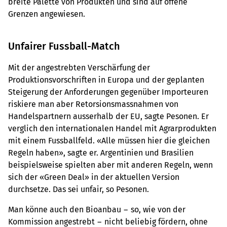
breite Palette von Produkten und sind auf offene
Grenzen angewiesen.
Unfairer Fussball-Match
Mit der angestrebten Verschärfung der
Produktionsvorschriften in Europa und der geplanten
Steigerung der Anforderungen gegenüber Importeuren
riskiere man aber Retorsionsmassnahmen von
Handelspartnern ausserhalb der EU, sagte Pesonen. Er
verglich den internationalen Handel mit Agrarprodukten
mit einem Fussballfeld. «Alle müssen hier die gleichen
Regeln haben», sagte er. Argentinien und Brasilien
beispielsweise spielten aber mit anderen Regeln, wenn
sich der «Green Deal» in der aktuellen Version
durchsetze. Das sei unfair, so Pesonen.
Man könne auch den Bioanbau − so, wie von der
Kommission angestrebt − nicht beliebig fördern, ohne