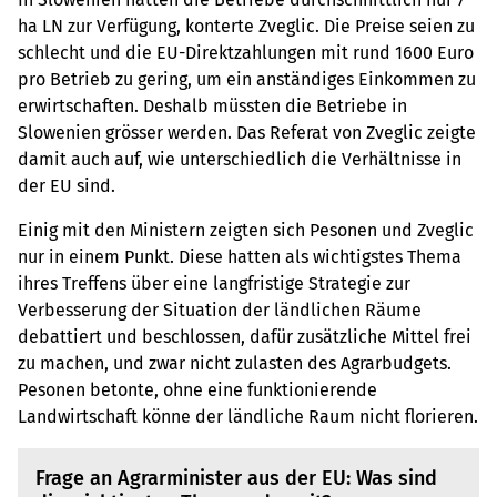
ha LN zur Verfügung, konterte Zveglic. Die Preise seien zu
schlecht und die EU-Direktzahlungen mit rund 1600 Euro
pro Betrieb zu gering, um ein anständiges Einkommen zu
erwirtschaften. Deshalb müssten die Betriebe in
Slowenien grösser werden. Das Referat von Zveglic zeigte
damit auch auf, wie unterschiedlich die Verhältnisse in
der EU sind.
Einig mit den Ministern zeigten sich Pesonen und Zveglic
nur in einem Punkt. Diese hatten als wichtigstes Thema
ihres Treffens über eine langfristige Strategie zur
Verbesserung der Situation der ländlichen Räume
debattiert und beschlossen, dafür zusätzliche Mittel frei
zu machen, und zwar nicht zulasten des Agrarbudgets.
Pesonen betonte, ohne eine funktionierende
Landwirtschaft könne der ländliche Raum nicht florieren.
Frage an Agrarminister aus der EU: Was sind