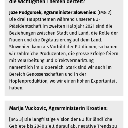
die wichtigsten Themen derzeit?
Joze Podgorsek, Agrarminister Slowenien:
[IMG 2]
Die drei Hauptthemen während unserer EU-
Präsidentschaft im zweiten Halbjahr 2021 sind die
Beziehungen zwischen Stadt und Land, die Rolle der
Frauen und die Digitalisierung auf dem Land.
Slowenien kann als Vorbild der EU dienen, so haben
wir zahlreiche Produzenten, die gros­se Erfolge feiern
mit Verarbeitung und Direktvermarktung,
namentlich im Biobereich. Stark sind wir auch im
Bereich Genossenschaften und in der
Hopfenproduktion, wo wir einen hohen Exportanteil
haben.
Marija Vuckovic, Agrarministerin Kroatien:
[IMG 3] Die langfristige Vision der EU für ländliche
Gebiete bis 2040 zielt darauf ab, negative Trends zu