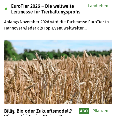
EuroTier 2026 – Die weltweite
Landleben
✹
Leitmesse für Tierhaltungsprofis
Anfangs November 2026 wird die Fachmesse EuroTier in 
Hannover wieder als Top-Event weltweiter

Anziehungspunkt für Tierhaltungsprofis sein. Auf der 
Leserreise sind Sie selber mit dabei.
Billig-Bio oder Zukunftsmodell?
Pflanzen
ABO