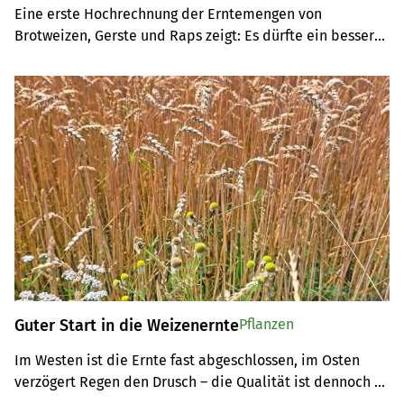
Eine erste Hochrechnung der Erntemengen von 
Brotweizen, Gerste und Raps zeigt: Es dürfte ein besseres 
Jahr als 2024 geben.
Guter Start in die Weizenernte
Pflanzen
Im Westen ist die Ernte fast abgeschlossen, im Osten 
verzögert Regen den Drusch – die Qualität ist dennoch 
gut.