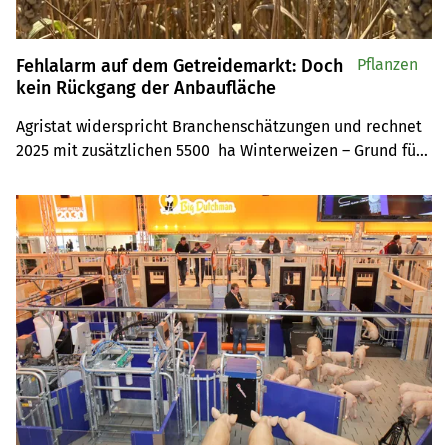
Fehlalarm auf dem Getreidemarkt: Doch
Pflanzen
kein Rückgang der Anbaufläche
Agristat widerspricht Branchenschätzungen und rechnet 
2025 mit zusätzlichen 5500  ha Winterweizen – Grund für 
die Differenz könnte der nasse Herbst 2023 sein.