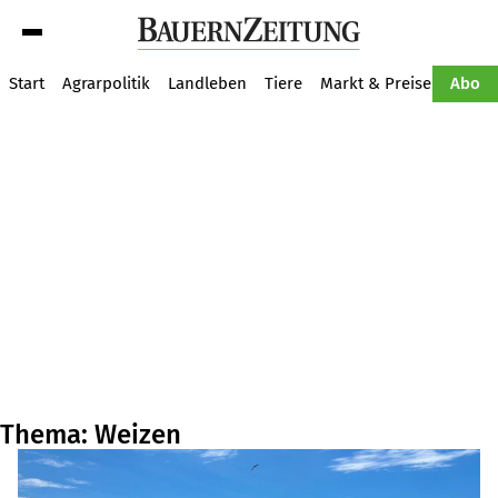
Suche
Start
Agrarpolitik
Landleben
Tiere
Markt & Preise
Pflan
Abo
Thema: Weizen