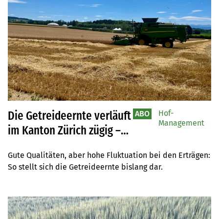
Hof-
Die Getreideernte verläuft
ABO
Management
im Kanton Zürich zügig –
ein Blick in die Branche
Gute Qualitäten, aber hohe Fluktuation bei den Erträgen: 
So stellt sich die Getreideernte bislang dar.