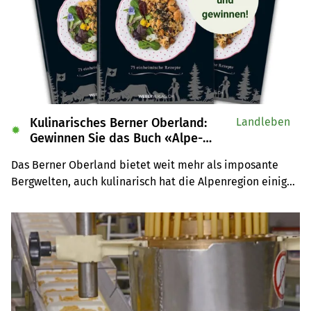
Kulinarisches Berner Oberland:
Landleben
✹
Gewinnen Sie das Buch «Alpe-
Chuchi»
Das Berner Oberland bietet weit mehr als imposante 
Bergwelten, auch kulinarisch hat die Alpenregion einiges 
zu bieten. Wir verlosen drei Exemplare des Buches 
«Alpe-Chuchi – Berner Oberland» vom Weber Verlag.