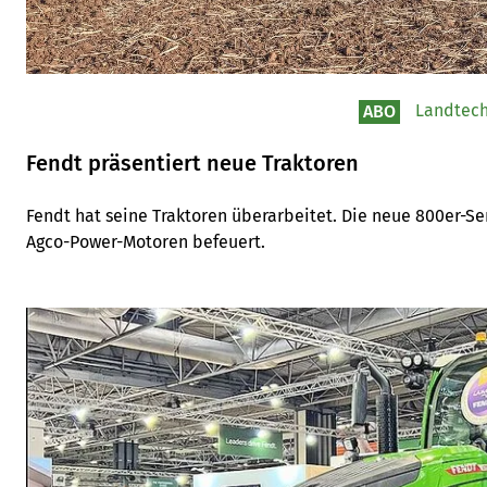
Landtech
ABO
Fendt präsentiert neue Traktoren
Fendt hat seine Traktoren überarbeitet. Die neue 800er-Ser
Agco-Power-Motoren befeuert.