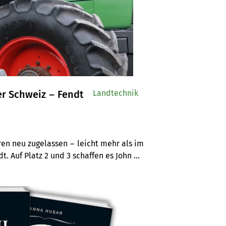
er Schweiz − Fendt
Landtechnik
en neu zugelassen − leicht mehr als im 
. Auf Platz 2 und 3 schaffen es John 