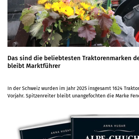
Das sind die beliebtesten Traktorenmarken d
bleibt Marktführer
In der Schweiz wurden im Jahr 2025 insgesamt 1624 Traktor
Vorjahr. Spitzenreiter bleibt unangefochten die Marke Fendt
Deere und Deutz-Fahr.