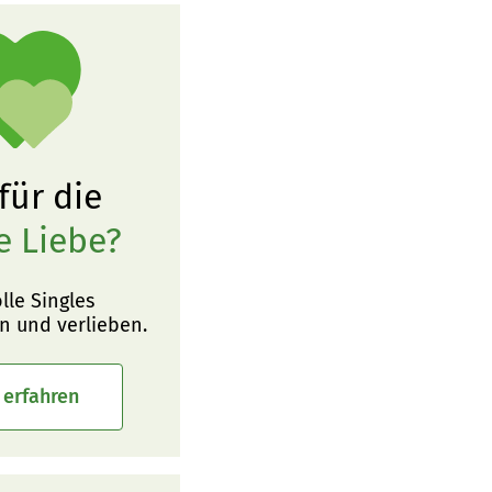
 für die
e Liebe?
olle Singles
n und verlieben.
 erfahren