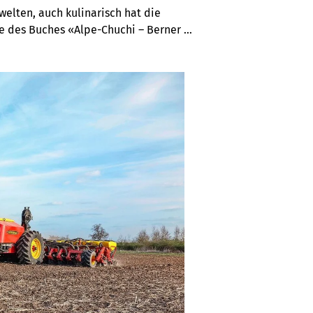
lten, auch kulinarisch hat die 
e des Buches «Alpe-Chuchi – Berner 