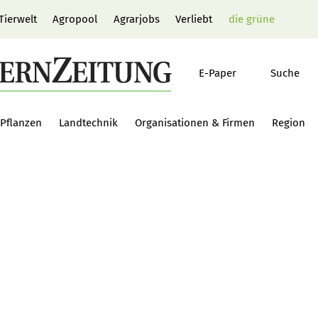
Tierwelt
Agropool
Agrarjobs
Verliebt
die grüne
E-Paper
Suche
Pflanzen
Landtechnik
Organisationen & Firmen
Region