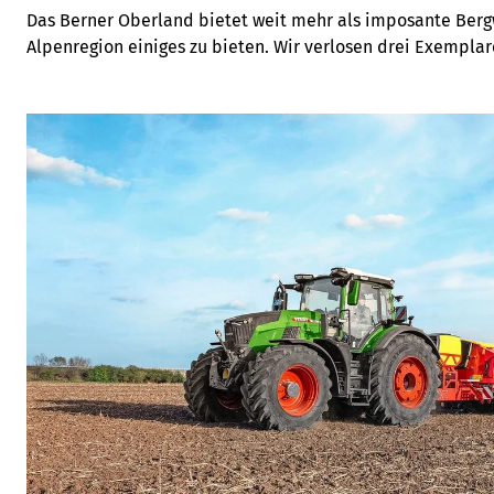
Das Berner Oberland bietet weit mehr als imposante Bergwe
Alpenregion einiges zu bieten. Wir verlosen drei Exemplar
Oberland» vom Weber Verlag.