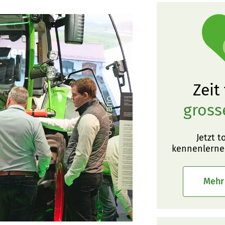
Zeit
gross
Jetzt t
kennenlerne
Mehr