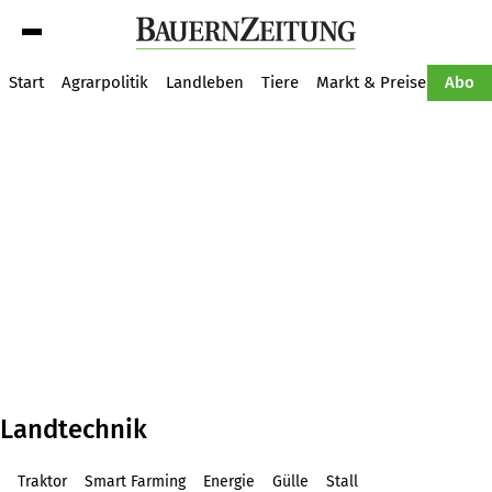
Suche
Start
Agrarpolitik
Landleben
Tiere
Markt & Preise
Pflan
Abo
Landtechnik
Traktor
Smart Farming
Energie
Gülle
Stall