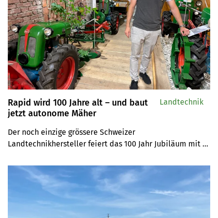
Treibstoffe begrenzt.
Rapid wird 100 Jahre alt – und baut
Landtechnik
jetzt autonome Mäher
Der noch einzige grössere Schweizer 
Landtechnikhersteller feiert das 100 Jahr Jubiläum mit 
Tagen der offenen Tür im September. Der 
Mähmaschinenspezialist Rapid setzt für die Zukunft auf 
automatisierte Systeme.