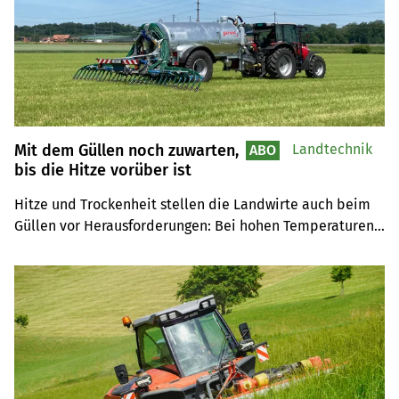
Mit dem Güllen noch zuwarten,
Landtechnik
ABO
bis die Hitze vorüber ist
Hitze und Trockenheit stellen die Landwirte auch beim 
Güllen vor Herausforderungen: Bei hohen Temperaturen 
sind die Ammoniakverluste hoch. Strickhof-Berater 
Manuel Baur rät deshalb vom Güllen ab.