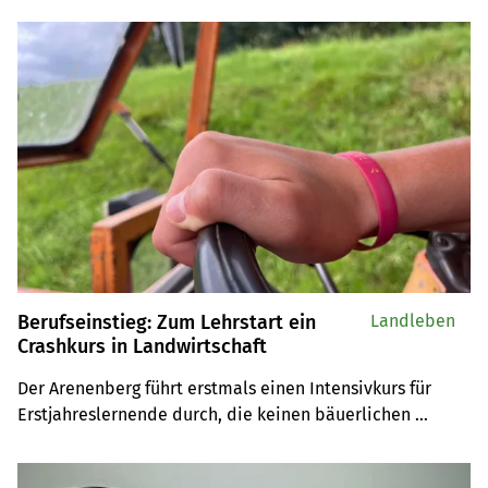
Mollet korrigiert das mit Smart-Hill von Einböck.
Berufseinstieg: Zum Lehrstart ein
Landleben
Crashkurs in Landwirtschaft
Der Arenenberg führt erstmals einen Intensivkurs für 
Erstjahreslernende durch, die keinen bäuerlichen 
Hintergrund haben.