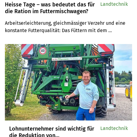
Heisse Tage – was bedeutet das für
Landtechnik
die Ration im Futtermischwagen?
Arbeitserleichterung, gleichmässiger Verzehr und eine 
konstante Futterqualität: Das Füttern mit dem 
Mischwagen hat viele Vorzüge. In den Sommermonaten 
gibt es aber auch Herausforderungen.
Lohnunternehmer sind wichtig für
Landtechnik
die Reduktion von