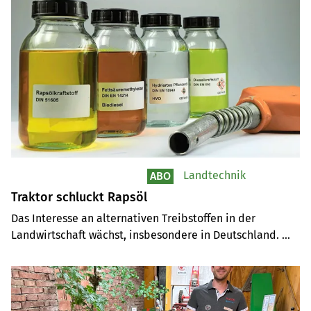
Landtechnik
ABO
Traktor schluckt Rapsöl
Das Interesse an alternativen Treibstoffen in der 
Landwirtschaft wächst, insbesondere in Deutschland. 
Eine neue Marktübersicht des Technologie- und 
Förderzentrums gibt aufschlussreiche Informationen zu 
zugelassenen Kraftstoffen für Landmaschinen. In der 
Schweiz hingegen bleibt die Verfügbarkeit solcher 