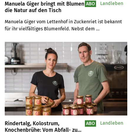
Manuela Giger bringt mit Blumen
Landleben
ABO
die Natur auf den Tisch
Manuela Giger vom Lettenhof in Zuckenriet ist bekannt 
für ihr vielfältiges Blumenfeld. Nebst dem 
Standartsortiment bietet sie zahlreiche Wildblumen an.
Rindertalg, Kolostrum,
Landleben
ABO
Knochenbrühe: Vom Abfall- zum