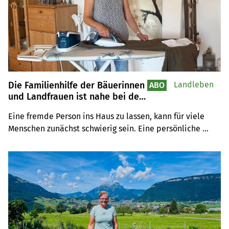
Die Familienhilfe der Bäuerinnen
Landleben
ABO
und Landfrauen ist nahe bei den
Menschen
Eine fremde Person ins Haus zu lassen, kann für viele 
Menschen zunächst schwierig sein. Eine persönliche 
Beziehung und damit ein Vertrauensverhältnis 
aufzubauen ist daher wichtig.