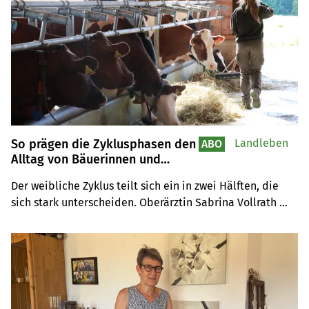
So prägen die Zyklusphasen den
Landleben
ABO
Alltag von Bäuerinnen und
Landwirtinnen
Der weibliche Zyklus teilt sich ein in zwei Hälften, die 
sich stark unterscheiden. Oberärztin Sabrina Vollrath 
ordnet ein und gibt wertvolle Tipps.