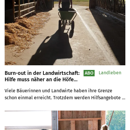
Burn-out in der Landwirtschaft:
Landleben
ABO
Hilfe muss näher an die Höfe
rücken
Viele Bäuerinnen und Landwirte haben ihre Grenze 
schon einmal erreicht. Trotzdem werden Hilfsangebote 
zu wenig genutzt. Ein Netzwerk setzt auf Früherkennung 
durch vertraute Personen aus dem landwirtschaftlichen 
Umfeld.