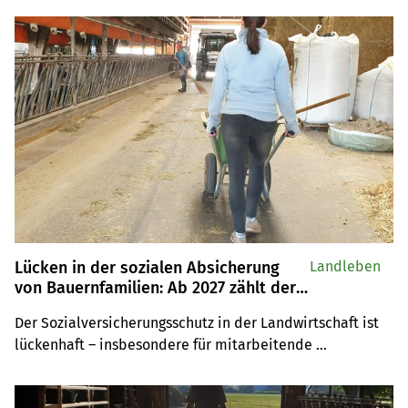
gleicher Meinung. Wir haben die landesweite Situation 
zusammengefasst.
Lücken in der sozialen Absicherung
Landleben
von Bauernfamilien: Ab 2027 zählt der
Versicherungsschutz
Der Sozialversicherungsschutz in der Landwirtschaft ist 
lückenhaft – insbesondere für mitarbeitende 
Ehepartnerinnen. Ab dem kommenden Jahr ist der 
Versicherungsschutz Kriterium für Direktzahlungen.