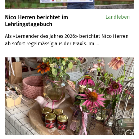
Nico Herren berichtet im
Landleben
Lehrlingstagebuch
Als «Lernender des Jahres 2026» berichtet Nico Herren 
ab sofort regelmässig aus der Praxis. Im 
Lehrlingstagebuch nimmt Sie der angehende Landwirt 
mit auf seinen Betrieb.