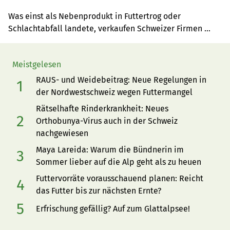
Trendprodukt
Was einst als Nebenprodukt in Futtertrog oder 
Schlachtabfall landete, verkaufen Schweizer Firmen 
heute als Premiumware – auch dank aktuellen 
Gesundheits- und Fitness-Trends.
Meistgelesen
RAUS- und Weidebeitrag: Neue Regelungen in
der Nordwestschweiz wegen Futtermangel
Rätselhafte Rinderkrankheit: Neues
Orthobunya-Virus auch in der Schweiz
nachgewiesen
Maya Lareida: Warum die Bündnerin im
Sommer lieber auf die Alp geht als zu heuen
Futtervorräte vorausschauend planen: Reicht
das Futter bis zur nächsten Ernte?
Erfrischung gefällig? Auf zum Glattalpsee!