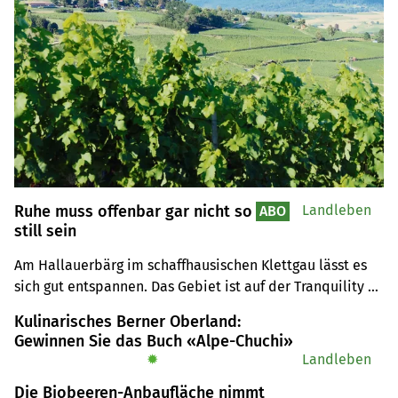
Ruhe muss offenbar gar nicht so
Landleben
ABO
still sein
Am Hallauerbärg im schaffhausischen Klettgau lässt es 
sich gut entspannen. Das Gebiet ist auf der Tranquility 
Map des Mittellandes als Ruhegebiet ausgewiesen.
Kulinarisches Berner Oberland:
Gewinnen Sie das Buch «Alpe-Chuchi»
✹
Landleben
Die Biobeeren-Anbaufläche nimmt