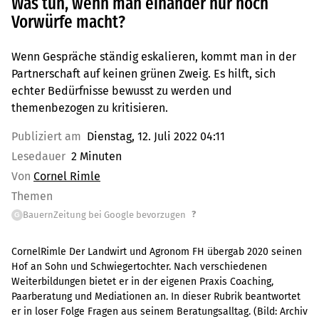
Was tun, wenn man einander nur noch
Vorwürfe macht?
Wenn Gespräche ständig eskalieren, kommt man in der
Partnerschaft auf keinen grünen Zweig. Es hilft, sich
echter Bedürfnisse bewusst zu werden und
themenbezogen zu kritisieren.
Publiziert am
Dienstag, 12. Juli 2022 04:11
Lesedauer
2 Minuten
Von
Cornel Rimle
Themen
?
BauernZeitung bei Google bevorzugen
G
CornelRimle Der Landwirt und Agronom FH übergab 2020 seinen
Hof an Sohn und Schwiegertochter. Nach verschiedenen
Weiterbildungen bietet er in der eigenen Praxis Coaching,
Paarberatung und Mediationen an. In dieser Rubrik beantwortet
er in loser Folge Fragen aus seinem Beratungsalltag.
(Bild:
Archiv