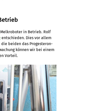
Betrieb
Melkroboter in Betrieb. Rolf
0
entschieden. Dies vor allem
 die beiden das Progesteron-
rwachung können wir bei einem
n Vorteil.