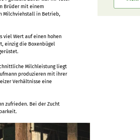
en Brüder mit einem
Milchviehstall in Betrieb,
s viel Wert auf einen hohen
t, einzig die Boxenbügel
erüstet.
hnittliche Milchleistung liegt
Kaufmann produzieren mit ihrer
eizer Verhältnisse eine
nn zufrieden. Bei der Zucht
barkeit.