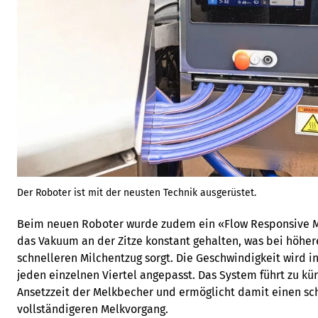
Der Roboter ist mit der neusten Technik ausgerüstet.
Beim neuen Roboter wurde zudem ein «Flow Responsive Mi
das Vakuum an der Zitze konstant gehalten, was bei höhere
schnelleren Milchentzug sorgt. Die Geschwindigkeit wird in
jeden einzelnen Viertel angepasst. Das System führt zu kür
Ansetzzeit der Melkbecher und ermöglicht damit einen sch
vollständigeren Melkvorgang.