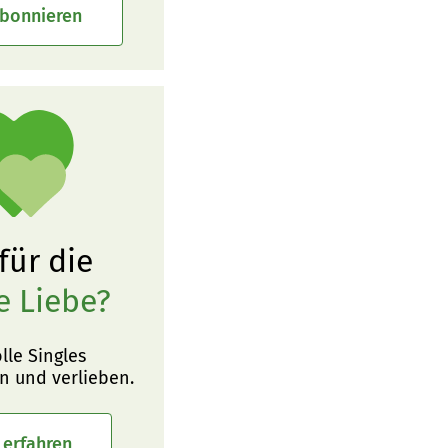
abonnieren
 für die
e Liebe?
olle Singles
n und verlieben.
 erfahren