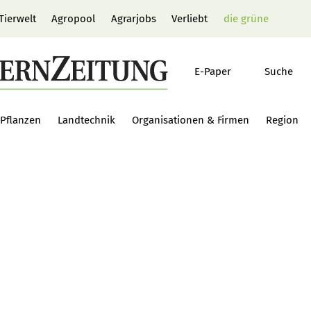
Tierwelt
Agropool
Agrarjobs
Verliebt
die grüne
E-Paper
Suche
Pflanzen
Landtechnik
Organisationen & Firmen
Region