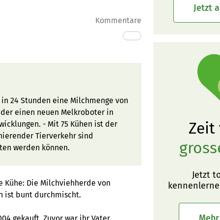
Jetzt 
Kommentare
 in 24 Stunden eine Milchmenge von
üder einen neuen Melkroboter in
Zeit
icklungen. - Mit 75 Kühen ist der
onierender Tierverkehr sind
gross
lten werden können.
Jetzt t
e Kühe: Die Milchviehherde von
kennenlerne
 ist bunt durchmischt.
Mehr
4 gekauft. Zuvor war ihr Vater