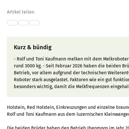
Artikel teilen
Kurz & bündig
- Rolf und Toni Kaufmann melken mit dem Melkroboter
rund 3000 kg. - Seit Februar 2026 haben die beiden Br
Betrieb, vor allem aufgrund der technischen Weiterentw
Roboter stark ausgelastet. Faktoren wie ein gut funkti
besonders wichtig, damit die Melkfrequenzen eingeha
Holstein, Red Holstein, Einkreuzungen und einzelne braun
Rolf und Toni Kaufmann aus dem luzernischen Kleinwangen
Die beiden Brüder haben den Betrieb Ibenmoos im Jahr 200