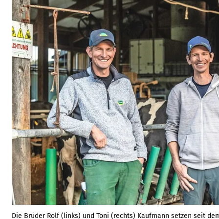
Die Brüder Rolf (links) und Toni (rechts) Kaufmann setzen seit de