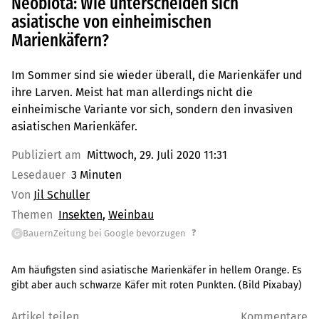
Neobiota: Wie unterscheiden sich
asiatische von einheimischen
Marienkäfern?
Im Sommer sind sie wieder überall, die Marienkäfer und
ihre Larven. Meist hat man allerdings nicht die
einheimische Variante vor sich, sondern den invasiven
asiatischen Marienkäfer.
Publiziert am
Mittwoch, 29. Juli 2020 11:31
Lesedauer
3 Minuten
Von
Jil Schuller
Themen
Insekten
Weinbau
?
BauernZeitung bei Google bevorzugen
G
Am häufigsten sind asiatische Marienkäfer in hellem Orange. Es
gibt aber auch schwarze Käfer mit roten Punkten. (Bild Pixabay)
Artikel teilen
Kommentare