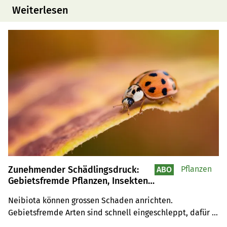
Weiterlesen
Zunehmender Schädlingsdruck:
Pflanzen
ABO
Gebietsfremde Pflanzen, Insekten
und Pilze breiten sich aus
Neibiota können grossen Schaden anrichten. 
Gebietsfremde Arten sind schnell eingeschleppt, dafür 
umso schwerer zu bekämpfen.