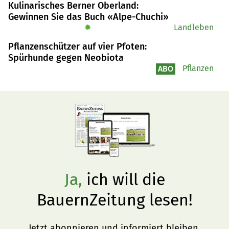
Kulinarisches Berner Oberland:
Gewinnen Sie das Buch «Alpe-Chuchi»
✹
Landleben
Pflanzenschützer auf vier Pfoten:
Spürhunde gegen Neobiota
Pflanzen
ABO
Ja,
ich will die
BauernZeitung lesen!
Jetzt abonnieren und informiert bleiben.