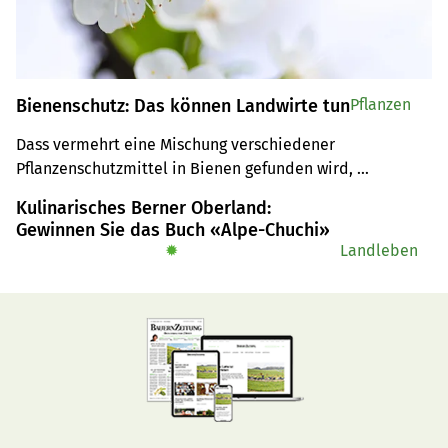
Bienenschutz: Das können Landwirte tun
Pflanzen
Dass vermehrt eine Mischung verschiedener 
Pflanzenschutzmittel in Bienen gefunden wird, 
beschäftigt alle Beteiligten vom Bauern über den Imker 
Kulinarisches Berner Oberland:
bis zur Forschung. Was können Landwirte beim 
Gewinnen Sie das Buch «Alpe-Chuchi»
Pflanzenschutz konkret zum Bienenschutz beitragen? 
✹
Landleben