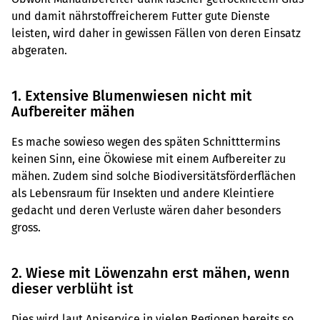
und damit nährstoffreicherem Futter gute Dienste
leisten, wird daher in gewissen Fällen von deren Einsatz
abgeraten.
1. Extensive Blumenwiesen nicht mit
Aufbereiter mähen
Es mache sowieso wegen des späten Schnitttermins
keinen Sinn, eine Ökowiese mit einem Aufbereiter zu
mähen. Zudem sind solche Biodiversitätsförderflächen
als Lebensraum für Insekten und andere Kleintiere
gedacht und deren Verluste wären daher besonders
gross.
2. Wiese mit Löwenzahn erst mähen, wenn
dieser verblüht ist
Dies wird laut Apiservice in vielen Regionen bereits so