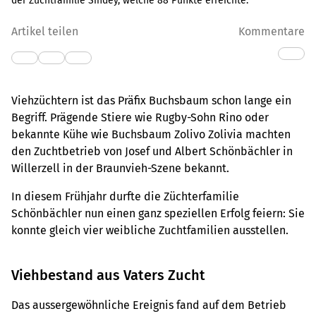
der Zuchtfamilie Sindey, welche 88 Punkte erreichte.
Artikel teilen
Kommentare
Viehzüchtern ist das Präfix Buchsbaum schon lange ein
Begriff. Prägende Stiere wie Rugby-Sohn Rino oder
bekannte Kühe wie Buchsbaum Zolivo Zolivia machten
den Zuchtbetrieb von Josef und Albert Schönbächler in
Willerzell in der Braunvieh-Szene bekannt.
In diesem Frühjahr durfte die Züchterfamilie
Schönbächler nun einen ganz speziellen Erfolg feiern: Sie
konnte gleich vier weibliche Zuchtfamilien ausstellen.
Viehbestand aus Vaters Zucht
Das aussergewöhnliche Ereignis fand auf dem Betrieb