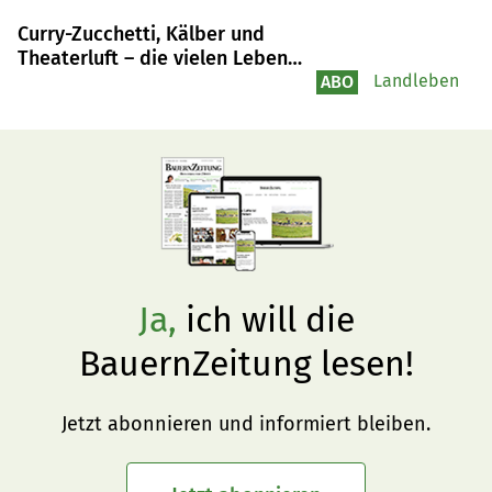
Curry-Zucchetti, Kälber und
Theaterluft – die vielen Leben
der Astrid Fischer
Landleben
ABO
Ja,
ich will die
BauernZeitung lesen!
Jetzt abonnieren und informiert bleiben.