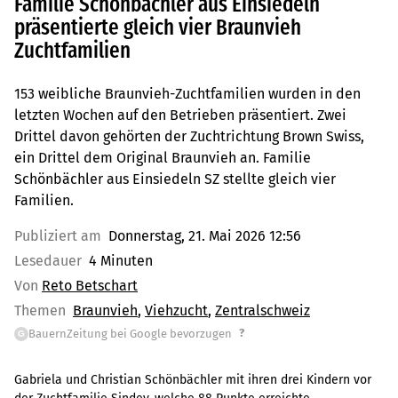
Familie Schönbächler aus Einsiedeln
präsentierte gleich vier Braunvieh
Zuchtfamilien
153 weibliche Braunvieh-Zuchtfamilien wurden in den
letzten Wochen auf den Betrieben präsentiert. Zwei
Drittel davon gehörten der Zuchtrichtung Brown Swiss,
ein Drittel dem Original Braunvieh an. Familie
Schönbächler aus Einsiedeln SZ stellte gleich vier
Familien.
Publiziert am
Donnerstag, 21. Mai 2026 12:56
Lesedauer
4 Minuten
Von
Reto Betschart
Themen
Braunvieh
Viehzucht
Zentralschweiz
?
BauernZeitung bei Google bevorzugen
G
Gabriela und Christian Schönbächler mit ihren drei Kindern vor