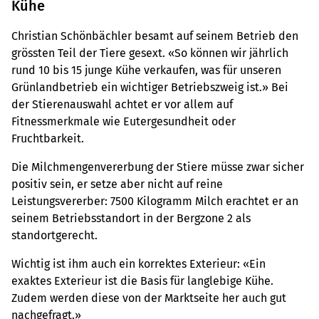
Kühe
Christian Schönbächler besamt auf seinem Betrieb den
grössten Teil der Tiere gesext. «So können wir jährlich
rund 10 bis 15 junge Kühe verkaufen, was für unseren
Grünlandbetrieb ein wichtiger Betriebszweig ist.» Bei
der Stierenauswahl achtet er vor allem auf
Fitnessmerkmale wie Eutergesundheit oder
Fruchtbarkeit.
Die Milchmengenvererbung der Stiere müsse zwar sicher
positiv sein, er setze aber nicht auf reine
Leistungsvererber: 7500 Kilogramm Milch erachtet er an
seinem Betriebsstandort in der Bergzone 2 als
standortgerecht.
Wichtig ist ihm auch ein korrektes Exterieur: «Ein
exaktes Exterieur ist die Basis für langlebige Kühe.
Zudem werden diese von der Marktseite her auch gut
nachgefragt.»