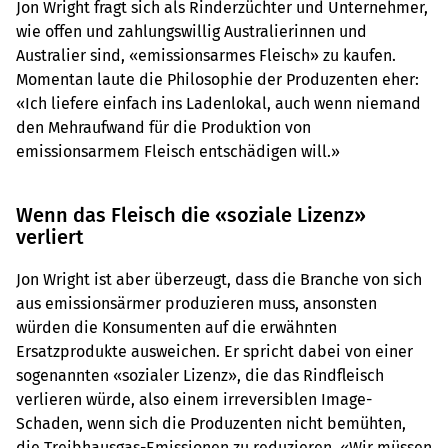
Jon Wright fragt sich als Rinderzüchter und Unternehmer,
wie offen und zahlungswillig Australierinnen und
Australier sind, «emissionsarmes Fleisch» zu kaufen.
Momentan laute die Philosophie der Produzenten eher:
«Ich liefere einfach ins Ladenlokal, auch wenn niemand
den Mehraufwand für die Produktion von
emissionsarmem Fleisch entschädigen will.»
Wenn das Fleisch die «soziale Lizenz»
verliert
Jon Wright ist aber überzeugt, dass die Branche von sich
aus emissionsärmer produzieren muss, ansonsten
würden die Konsumenten auf die erwähnten
Ersatzprodukte ausweichen. Er spricht dabei von einer
sogenannten «sozialer Lizenz», die das Rindfleisch
verlieren würde, also einem irreversiblen Image-
Schaden, wenn sich die Produzenten nicht bemühten,
die Treibhausgas-Emissionen zu reduzieren. «Wir müssen