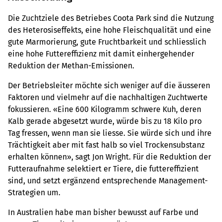
Die Zuchtziele des Betriebes Coota Park sind die Nutzung
des Heterosiseffekts, eine hohe Fleischqualität und eine
gute Marmorierung, gute Fruchtbarkeit und schliesslich
eine hohe Futtereffizienz mit damit einhergehender
Reduktion der Methan-Emissionen.
Der Betriebsleiter möchte sich weniger auf die äusseren
Faktoren und vielmehr auf die nachhaltigen Zuchtwerte
fokussieren. «Eine 600 Kilogramm schwere Kuh, deren
Kalb gerade abgesetzt wurde, würde bis zu 18 Kilo pro
Tag fressen, wenn man sie liesse. Sie würde sich und ihre
Trächtigkeit aber mit fast halb so viel Trockensubstanz
erhalten können», sagt Jon Wright. Für die Reduktion der
Futteraufnahme selektiert er Tiere, die futtereffizient
sind, und setzt ergänzend entsprechende Management-
Strategien um.
In Australien habe man bisher bewusst auf Farbe und