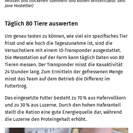
heissen und trockenen Sommern und kühlen Wintern.
(Bild: Sera
Jane Hostettler)
Täglich 80 Tiere auswerten
Um genau testen zu können, wie viel ein spezifisches Tier
frisst und wie hoch die Tageszunahme ist, sind die
Versuchstiere mit einem ID-Transponder ausgestattet.
Die Messstation auf der Farm kann täglich Daten von 80
Tieren messen. Der Transponder misst die Kauaktivität
24 Stunden lang. Zum Ermitteln der gefressenen Menge
misst das Team auf dem Betrieb die Differenz im
Futtertrog.
Das eingesetzte Futter besteht zu 70 % aus Hafervollkorn
und zu 30 % aus Luzerne. Durch den hohen Haferanteil
stellt die Ration eine gute Energiequelle dar, während
die Luzerne den Proteingehalt erhöht.