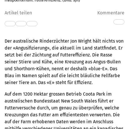
Hauptkriterium: Futtereffizienz.
(Bild:
sjh
)
Artikel teilen
Kommentare
Der australische Rinderzüchter Jon Wright hält nichts von
der «Angusifizierung», die aktuell im Land stattfindet. Er
setzt bei der Züchtung auf Futtereffizienz. Die Rasse
seiner Stiere und Kühe, eine Kreuzung aus Angus-Bullen
und Shorthorn-Kühen, nennt er deshalb «blue-E». Das
Blau im Namen spielt auf die leicht bläuliche Fellfarbe
seiner Tiere an. Das «E» steht für Effizienz.
Auf dem 1200 Hektar grossen Betrieb Coota Park im
australischen Bundesstaat New South Wales führt er
Futterversuche durch, um genau zu überprüfen, welche
Kreuzungen das Futter am effizientesten verwerten. Die
auf der Farm erhobenen Daten werden im Anschluss
mithilfe verschiedener Universitäten an ein kanadisches