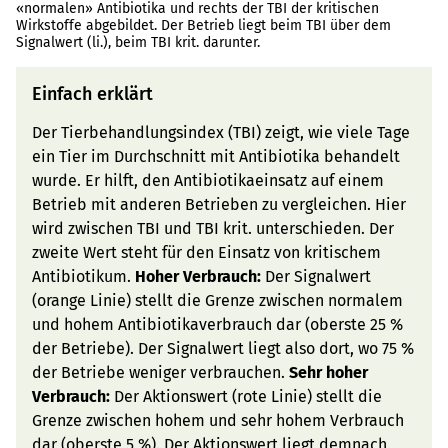
«normalen» Antibiotika und rechts der TBI der kritischen
Wirkstoffe abgebildet. Der Betrieb liegt beim TBI über dem
Signalwert (li.), beim TBI krit. darunter.
Einfach erklärt
Der Tierbehandlungsindex (TBI) zeigt, wie viele Tage
ein Tier im Durchschnitt mit Antibiotika behandelt
wurde. Er hilft, den Antibiotikaeinsatz auf einem
Betrieb mit anderen Betrieben zu vergleichen. Hier
wird zwischen TBI und TBI krit. unterschieden. Der
zweite Wert steht für den Einsatz von kritischem
Antibiotikum.
Hoher Verbrauch:
Der Signalwert
(orange Linie) stellt die Grenze zwischen normalem
und hohem Antibiotikaverbrauch dar (oberste 25 %
der Betriebe). Der Signalwert liegt also dort, wo 75 %
der Betriebe weniger verbrauchen.
Sehr hoher
Verbrauch:
Der Aktionswert (rote Linie) stellt die
Grenze zwischen hohem und sehr hohem Verbrauch
dar (oberste 5 %). Der Aktionswert liegt demnach