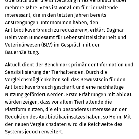
Überblick über die Entwicklung ihres Verbrauchs über
mehrere Jahre. «Das ist vor allem für Tierhaltende
interessant, die in den letzten Jahren bereits
Anstrengungen unternommen haben, den
Antibiotikaverbrauch zu reduzieren», erklärt Dagmar
Heim vom Bundesamt für Lebensmittelsicherheit und
Veterinärwesen (BLV) im Gespräch mit der
BauernZeitung.
Aktuell dient der Benchmark primär der Information und
Sensibilisierung der Tierhaltenden. Durch die
Vergleichsmöglichkeiten soll das Bewusstsein für den
Antibiotikaverbrauch geschärft und eine nachhaltige
Nutzung gefördert werden. Erste Erfahrungen mit Abidat
würden zeigen, dass vor allem Tierhaltende die
Plattform nutzen, die ein besonderes Interesse an der
Reduktion des Antibiotikaeinsatzes haben, so Heim. Mit
den neuen Vergleichsdaten wird die Reichweite des
Systems jedoch erweitert.