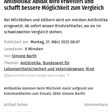
Antibiotika: Abidat wird erweitert und
schafft bessere Möglichkeit zum Vergleich
Bei Milchkühen und Kälbern wird am meisten Antibiotika
eingesetzt. Ab sofort wissen Rindviehhalter, wo sie im
schweizweiten Vergleich stehen.
Publiziert am
Montag, 31. März 2025 08:07
Lesedauer
6 Minuten
Von
Simone Barth
Themen
Antibiotika
Bundesamt für
Lebensmittelsicherheit und Veterinärwesen
Rind
?
BauernZeitung bei Google bevorzugen
G
Antibiotika kommen beim Milchvieh meist aufgrund von
Euterkrankheiten zum Einsatz.
(Bild:
Simone Barth
)
Artikel teilen
Kommentare