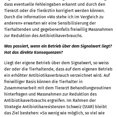
dass eventuelle Fehleingaben erkannt und durch den
Tierarzt oder die Tierärztin korrigiert werden können.
Durch die Information «Wo stehe ich im Vergleich zu
anderen» erwarten wir eine Sensibilisierung der
Tierhaltenden und gegebenenfalls freiwillig Massnahmen
zur Reduktion des Antibiotikaverbrauchs.
Was passiert, wenn ein Betrieb über dem Signalwert liegt?
Hat das direkte Konsequenzen?
Liegt der eigene Betrieb über dem Signalwert, so weiss
der oder die Tierhaltende, dass auf dem eigenen Betrieb
ein erhöhter Antibiotikaverbrauch verzeichnet wird. Auf
freiwilliger Basis können die Tierhalter in
Zusammenarbeit mit dem Tierarzt Behandlungsroutinen
hinterfragen und Massnahmen zur Reduktion des
Antibiotikaverbrauchs ergreifen. Im Rahmen der
Strategie Antibiotikaresistenzen Schweiz (StAR) bleibt
das Ziel bestehen: «So wenig wie möglich, so viel wie