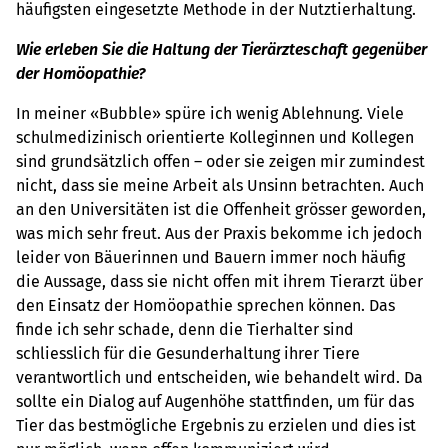
häufigsten eingesetzte Methode in der Nutztierhaltung.
Wie erleben Sie die Haltung der Tierärzteschaft gegenüber
der Homöopathie?
In meiner «Bubble» spüre ich wenig Ablehnung. Viele
schulmedizinisch orientierte Kolleginnen und Kollegen
sind grundsätzlich offen – oder sie zeigen mir zumindest
nicht, dass sie meine Arbeit als Unsinn betrachten. Auch
an den Universitäten ist die Offenheit grösser geworden,
was mich sehr freut. Aus der Praxis bekomme ich jedoch
leider von Bäuerinnen und Bauern immer noch häufig
die Aussage, dass sie nicht offen mit ihrem Tierarzt über
den Einsatz der Homöopathie sprechen können. Das
finde ich sehr schade, denn die Tierhalter sind
schliesslich für die Gesunderhaltung ihrer Tiere
verantwortlich und entscheiden, wie behandelt wird. Da
sollte ein Dialog auf Augenhöhe stattfinden, um für das
Tier das bestmögliche Ergebnis zu erzielen und dies ist