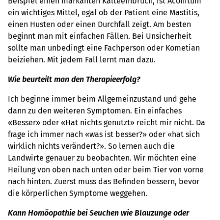
Beispiel einen markanten Kälteeinbruch, ist Aconitum
ein wichtiges Mittel, egal ob der Patient eine Mastitis,
einen Husten oder einen Durchfall zeigt. Am besten
beginnt man mit einfachen Fällen. Bei Unsicherheit
sollte man unbedingt eine Fachperson oder Kometian
beiziehen. Mit jedem Fall lernt man dazu.
Wie beurteilt man den Therapieerfolg?
Ich beginne immer beim Allgemeinzustand und gehe
dann zu den weiteren Symptomen. Ein einfaches
«Besser» oder «Hat nichts genutzt» reicht mir nicht. Da
frage ich immer nach «was ist besser?» oder «hat sich
wirklich nichts verändert?». So lernen auch die
Landwirte genauer zu beobachten. Wir möchten eine
Heilung von oben nach unten oder beim Tier von vorne
nach hinten. Zuerst muss das Befinden bessern, bevor
die körperlichen Symptome weggehen.
Kann Homöopathie bei Seuchen wie Blauzunge oder