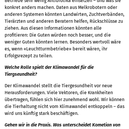
Betriebe sehr wenig Antibiotika einsetzen – und was sie
konkret anders machen. Daten aus Melkrobotern oder
anderen Systemen könnten Landwirten, Zuchtverbänden,
Tierärzten und anderen Beratern helfen, Rückschlüsse zu
ziehen. Aus diesen Informationen könnten alle
profitieren: Die Guten würden noch besser, und die
weniger Guten könnten lernen. Besonders wertvoll wäre
es, wenn «Leuchtturmbetriebe» bereit wären, ihr
Erfolgsrezept zu teilen.
Welche Rolle spielt der Klimawandel für die
Tiergseundheit?
Der Klimawandel stellt die Tiergesundheit vor neue
Herausforderungen. Viele Vektoren, die Krankheiten
übertragen, fühlen sich hier zunehmend wohl. Wir können
die Tierhaltung nicht vom Klimawandel entkoppeln – das
wird uns künftig stark beschäftigen.
Gehen wir in die Praxis. Was unterscheidet Kometian von