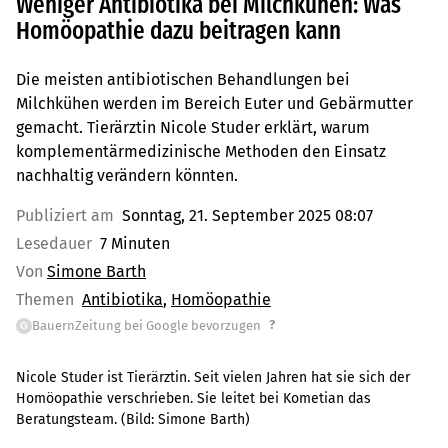
Weniger Antibiotika bei Milchkühen: Was
Homöopathie dazu beitragen kann
Die meisten antibiotischen Behandlungen bei
Milchkühen werden im Bereich Euter und Gebärmutter
gemacht. Tierärztin Nicole Studer erklärt, warum
komplementärmedizinische Methoden den Einsatz
nachhaltig verändern könnten.
Publiziert am
Sonntag, 21. September 2025 08:07
Lesedauer
7 Minuten
Von
Simone Barth
Themen
Antibiotika
Homöopathie
?
BauernZeitung bei Google bevorzugen
G
Nicole Studer ist Tierärztin. Seit vielen Jahren hat sie sich der
Homöopathie verschrieben. Sie leitet bei Kometian das
Beratungsteam.
(Bild:
Simone Barth
)