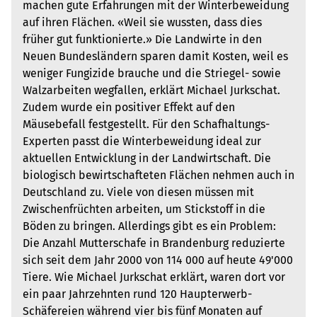
machen gute Erfahrungen mit der Winterbeweidung
auf ihren Flächen. «Weil sie wussten, dass dies
früher gut funktionierte.» Die Landwirte in den
Neuen Bundesländern sparen damit Kosten, weil es
weniger Fungizide brauche und die Striegel- sowie
Walzarbeiten wegfallen, erklärt Michael Jurkschat.
Zudem wurde ein positiver Effekt auf den
Mäusebefall festgestellt. Für den Schafhaltungs-
Experten passt die Winterbeweidung ideal zur
aktuellen Entwicklung in der Landwirtschaft. Die
biologisch bewirtschafteten Flächen nehmen auch in
Deutschland zu. Viele von diesen müssen mit
Zwischenfrüchten arbeiten, um Stickstoff in die
Böden zu bringen. Allerdings gibt es ein Problem:
Die Anzahl Mutterschafe in Brandenburg reduzierte
sich seit dem Jahr 2000 von 114 000 auf heute 49'000
Tiere. Wie Michael Jurkschat erklärt, waren dort vor
ein paar Jahrzehnten rund 120 Haupterwerb-
Schäfereien während vier bis fünf Monaten auf