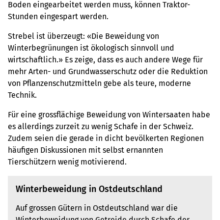
Boden eingearbeitet werden muss, können Traktor-
Stunden eingespart werden.
Strebel ist überzeugt: «Die Beweidung von
Winterbegrünungen ist ökologisch sinnvoll und
wirtschaftlich.» Es zeige, dass es auch andere Wege für
mehr Arten- und Grundwasserschutz oder die Reduktion
von Pflanzenschutzmitteln gebe als teure, moderne
Technik.
Für eine grossflächige Beweidung von Wintersaaten habe
es allerdings zurzeit zu wenig Schafe in der Schweiz.
Zudem seien die gerade in dicht bevölkerten Regionen
häufigen Diskussionen mit selbst ernannten
Tierschützern wenig motivierend.
Winterbeweidung in Ostdeutschland
Auf grossen Gütern in Ostdeutschland war die
Winterbeweidung von Getreide durch Schafe der