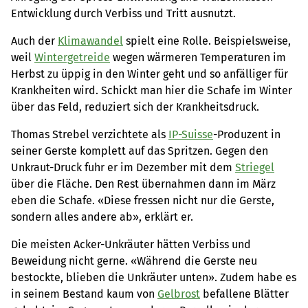
Entwicklung durch Verbiss und Tritt ausnutzt.
Auch der
Klimawandel
spielt eine Rolle. Beispielsweise,
weil
Wintergetreide
wegen wärmeren Temperaturen im
Herbst zu üppig in den Winter geht und so anfälliger für
Krankheiten wird. Schickt man hier die Schafe im Winter
über das Feld, reduziert sich der Krankheitsdruck.
Thomas Strebel verzichtete als
IP-Suisse
-Produzent in
seiner Gerste komplett auf das Spritzen. Gegen den
Unkraut-Druck fuhr er im Dezember mit dem
Striegel
über die Fläche. Den Rest übernahmen dann im März
eben die Schafe. «Diese fressen nicht nur die Gerste,
sondern alles andere ab», erklärt er.
Die meisten Acker-Unkräuter hätten Verbiss und
Beweidung nicht gerne. «Während die Gerste neu
bestockte, blieben die Unkräuter unten». Zudem habe es
in seinem Bestand kaum von
Gelbrost
befallene Blätter