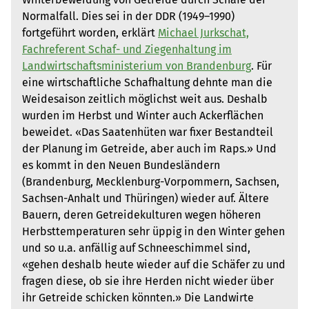
Normalfall. Dies sei in der DDR (1949–1990)
fortgeführt worden, erklärt
Michael Jurkschat,
Fachreferent Schaf- und Ziegenhaltung im
Landwirtschaftsministerium von Brandenburg
. Für
eine wirtschaftliche Schafhaltung dehnte man die
Weidesaison zeitlich möglichst weit aus. Deshalb
wurden im Herbst und Winter auch Ackerflächen
beweidet. «Das Saatenhüten war fixer Bestandteil
der Planung im Getreide, aber auch im Raps.» Und
es kommt in den Neuen Bundesländern
(Brandenburg, Mecklenburg-Vorpommern, Sachsen,
Sachsen-Anhalt und Thüringen) wieder auf. Ältere
Bauern, deren Getreidekulturen wegen höheren
Herbsttemperaturen sehr üppig in den Winter gehen
und so u.a. anfällig auf Schneeschimmel sind,
«gehen deshalb heute wieder auf die Schäfer zu und
fragen diese, ob sie ihre Herden nicht wieder über
ihr Getreide schicken könnten.» Die Landwirte