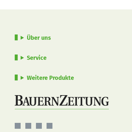
Über uns
Service
Weitere Produkte
BauernZeitung
BauernZeitung
BauernZeitung
BauernZeitung