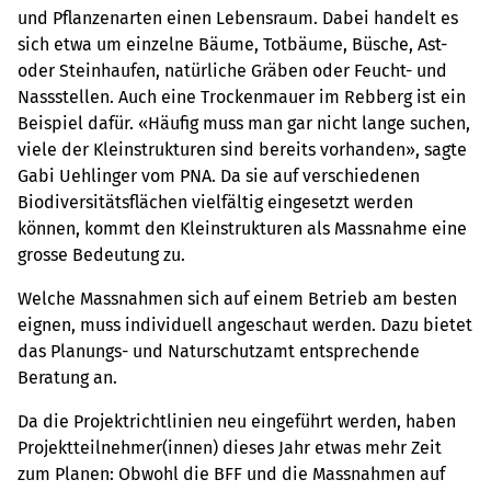
und Pflanzenarten einen Lebensraum. Dabei handelt es
sich etwa um einzelne Bäume, Totbäume, Büsche, Ast-
oder Steinhaufen, natürliche Gräben oder Feucht- und
Nassstellen. Auch eine Trockenmauer im Rebberg ist ein
Beispiel dafür. «Häufig muss man gar nicht lange suchen,
viele der Kleinstrukturen sind bereits vorhanden», sagte
Gabi Uehlinger vom PNA. Da sie auf verschiedenen
Biodiversitätsflächen vielfältig eingesetzt werden
können, kommt den Kleinstrukturen als Massnahme eine
grosse Bedeutung zu.
Welche Massnahmen sich auf einem Betrieb am besten
eignen, muss individuell angeschaut werden. Dazu bietet
das Planungs- und Naturschutzamt entsprechende
Beratung an.
Da die Projektrichtlinien neu eingeführt werden, haben
Projektteilnehmer(innen) dieses Jahr etwas mehr Zeit
zum Planen: Obwohl die BFF und die Massnahmen auf