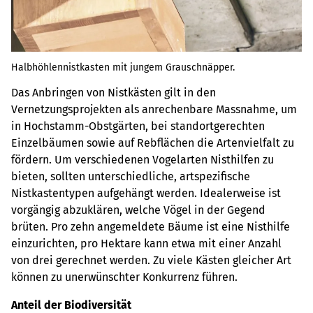
Halbhöhlennistkasten mit jungem Grauschnäpper.
Das Anbringen von Nistkästen gilt in den
Vernetzungsprojekten als anrechenbare Massnahme, um
in Hochstamm-Obstgärten, bei standortgerechten
Einzelbäumen sowie auf Rebflächen die Artenvielfalt zu
fördern. Um verschiedenen Vogelarten Nisthilfen zu
bieten, sollten unterschiedliche, artspezifische
Nistkastentypen aufgehängt werden. Idealerweise ist
vorgängig abzuklären, welche Vögel in der Gegend
brüten. Pro zehn angemeldete Bäume ist eine Nisthilfe
einzurichten, pro Hektare kann etwa mit einer Anzahl
von drei gerechnet werden. Zu viele Kästen gleicher Art
können zu unerwünschter Konkurrenz führen.
Anteil der Biodiversität