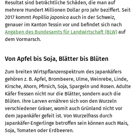
Resultat sind beträchtliche Schäden, die man auf
mehrere Hundert Millionen Dollar pro Jahr beziffert. Seit
2017 kommt
Popillia japonica
auch in der Schweiz,
genauer im Kanton Tessin vor und befindet sich nach
Angaben des Bundesamts für Landwirtschaft (BLW)
auf
dem Vormarsch.
Von Apfel bis Soja, Blätter bis Blüten
Zum breiten Wirtspflanzenspektrum des Japankäfers
gehören z. B. Apfel, Brombeere, Ulme, Weinrebe, Linde,
Kirsche, Ahorn, Pfirsich, Soja, Spargeln und Rosen. Adulte
Käfer fressen nicht nur die Blätter, sondern auch die
Blüten. Ihre Larven ernähren sich von den Wurzeln
verschiedener Gräser, womit auch Grünland nicht vor
dem Japankäfer gefeit ist. Von Wurzelfrass durch
Japankäfer-Engerlinge betroffen sein können auch Mais,
Soja, Tomaten oder Erdbeeren.