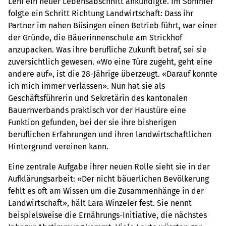
Leni ein neuer Lebensabschnitt ankündigte. Im Sommer
folgte ein Schritt Richtung Landwirtschaft: Dass ihr
Partner im nahen Büsingen einen Betrieb führt, war einer
der Gründe, die Bäuerinnenschule am Strickhof
anzupacken. Was ihre berufliche Zukunft betraf, sei sie
zuversichtlich gewesen. «Wo eine Türe zugeht, geht eine
andere auf», ist die 28-Jährige überzeugt. «Darauf konnte
ich mich immer verlassen». Nun hat sie als
Geschäftsführerin und Sekretärin des kantonalen
Bauernverbands praktisch vor der Haustüre eine
Funktion gefunden, bei der sie ihre bisherigen
beruflichen Erfahrungen und ihren landwirtschaftlichen
Hintergrund vereinen kann.
Eine zentrale Aufgabe ihrer neuen Rolle sieht sie in der
Aufklärungsarbeit: «Der nicht bäuerlichen Bevölkerung
fehlt es oft am Wissen um die Zusammenhänge in der
Landwirtschaft», hält Lara Winzeler fest. Sie nennt
beispielsweise die Ernährungs-Initiative, die nächstes