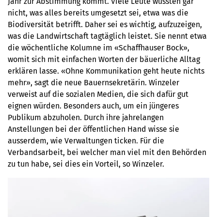
Jahr zur Abstimmung kommt. Viele Leute wüssten gar
nicht, was alles bereits umgesetzt sei, etwa was die
Biodiversität betrifft. Daher sei es wichtig, aufzuzeigen,
was die Landwirtschaft tagtäglich leistet. Sie nennt etwa
die wöchentliche Kolumne im «Schaffhauser Bock»,
womit sich mit einfachen Worten der bäuerliche Alltag
erklären lasse. «Ohne Kommunikation geht heute nichts
mehr», sagt die neue Bauernsekretärin. Winzeler
verweist auf die sozialen Medien, die sich dafür gut
eignen würden. Besonders auch, um ein jüngeres
Publikum abzuholen. Durch ihre jahrelangen
Anstellungen bei der öffentlichen Hand wisse sie
ausserdem, wie Verwaltungen ticken. Für die
Verbandsarbeit, bei welcher man viel mit den Behörden
zu tun habe, sei dies ein Vorteil, so Winzeler.