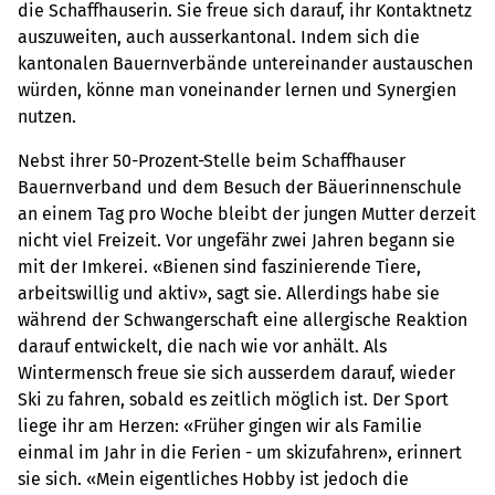
die Schaffhauserin. Sie freue sich darauf, ihr Kontaktnetz
auszuweiten, auch ausserkantonal. Indem sich die
kantonalen Bauernverbände untereinander austauschen
würden, könne man voneinander lernen und Synergien
nutzen.
Nebst ihrer 50-Prozent-Stelle beim Schaffhauser
Bauernverband und dem Besuch der Bäuerinnenschule
an einem Tag pro Woche bleibt der jungen Mutter derzeit
nicht viel Freizeit. Vor ungefähr zwei Jahren begann sie
mit der Imkerei. «Bienen sind faszinierende Tiere,
arbeitswillig und aktiv», sagt sie. Allerdings habe sie
während der Schwangerschaft eine allergische Reaktion
darauf entwickelt, die nach wie vor anhält. Als
Wintermensch freue sie sich ausserdem darauf, wieder
Ski zu fahren, sobald es zeitlich möglich ist. Der Sport
liege ihr am Herzen: «Früher gingen wir als Familie
einmal im Jahr in die Ferien - um skizufahren», erinnert
sie sich. «Mein eigentliches Hobby ist jedoch die