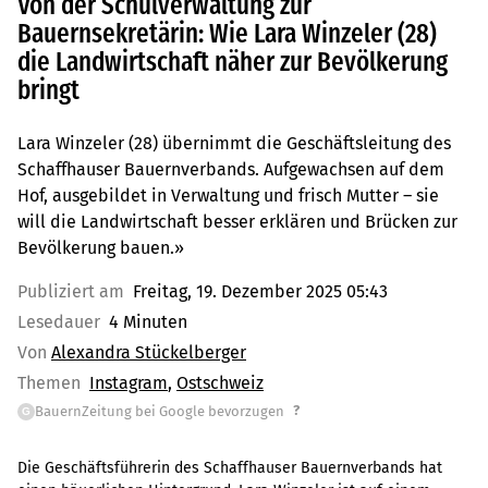
Von der Schulverwaltung zur
Bauernsekretärin: Wie Lara Winzeler (28)
die Landwirtschaft näher zur Bevölkerung
bringt
Lara Winzeler (28) übernimmt die Geschäftsleitung des
Schaffhauser Bauernverbands. Aufgewachsen auf dem
Hof, ausgebildet in Verwaltung und frisch Mutter – sie
will die Landwirtschaft besser erklären und Brücken zur
Bevölkerung bauen.»
Publiziert am
Freitag, 19. Dezember 2025 05:43
Lesedauer
4 Minuten
Von
Alexandra Stückelberger
Themen
Instagram
Ostschweiz
?
BauernZeitung bei Google bevorzugen
G
Die Geschäftsführerin des Schaffhauser Bauernverbands hat