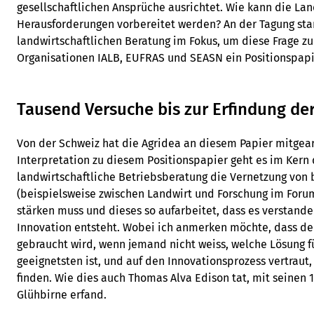
gesellschaftlichen Ansprüche ausrichtet. Wie kann die Lan
Herausforderungen vorbereitet werden? An der Tagung sta
landwirtschaftlichen Beratung im Fokus, um diese Frage zu
Organisationen IALB, EUFRAS und SEASN ein Positionspapie
Tausend Versuche bis zur Erfindung der
Von der Schweiz hat die Agridea an diesem Papier mitgear
Interpretation zu diesem Positionspapier geht es im Kern
landwirtschaftliche Betriebsberatung die Vernetzung vo
(beispielsweise zwischen Landwirt und Forschung im Forum
stärken muss und dieses so aufarbeitet, dass es verstand
Innovation entsteht. Wobei ich anmerken möchte, dass der
gebraucht wird, wenn jemand nicht weiss, welche Lösung 
geeignetsten ist, und auf den Innovationsprozess vertraut
finden. Wie dies auch Thomas Alva Edison tat, mit seinen 
Glühbirne erfand.