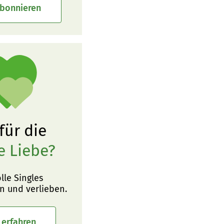
abonnieren
 für die
e Liebe?
olle Singles
n und verlieben.
 erfahren