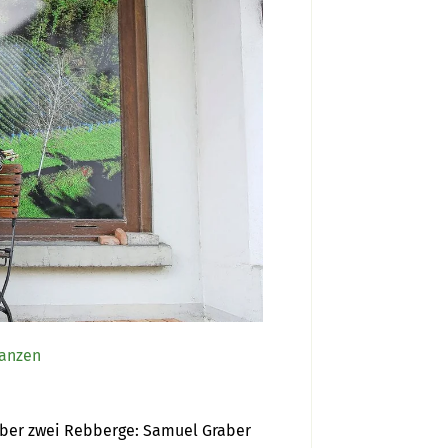
lanzen
über zwei Rebberge: Samuel Graber 