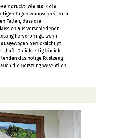
eeindruckt, wie stark die
tigen Tagen voranschreiten. In
en Fällen, dass die
skussion aus verschiedenen
Lösung hervorbringt, wenn
e ausgewogen berücksichtigt
schaft. Gleichzeitig bin ich
eitenden das nötige Rüstzeug
 auch die Beratung wesentlich