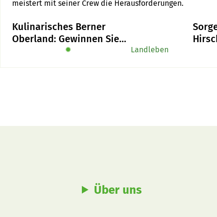
meistert mit seiner Crew die Herausforderungen.
Kulinarisches Berner
Sorg
Oberland: Gewinnen Sie
Hirsc
das Buch «Alpe-Chuchi»
✹
Landleben
Über uns