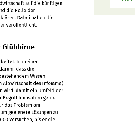
dwirtschaft auf die künftigen
nd die Rolle der
 klären. Dabei haben die
r veröffentlicht.
 Glühbirne
beitet. In meiner
 darum, dass die
n bestehendem Wissen
 Alpwirtschaft des Inforama)
en wird, damit ein Umfeld der
 Begriff Innovation gerne
für das Problem am
, um geeignete Lösungen zu
1000 Versuchen, bis er die