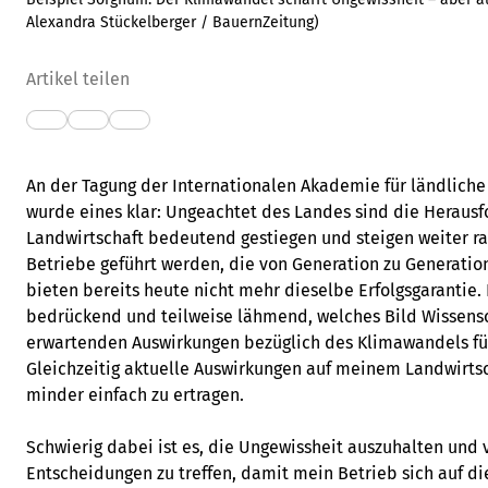
Alexandra Stückelberger / BauernZeitung
)
Artikel teilen
An der Tagung der Internationalen Akademie für ländliche 
wurde eines klar: Ungeachtet des Landes sind die Herausf
Landwirtschaft bedeutend gestiegen und steigen weiter ras
Betriebe geführt werden, die von Generation zu Generati
bieten bereits heute nicht mehr dieselbe Erfolgsgarantie. 
bedrückend und teilweise lähmend, welches Bild Wissensc
erwartenden Auswirkungen bezüglich des Klimawandels für
Gleichzeitig aktuelle Auswirkungen auf meinem Landwirtsch
minder einfach zu ertragen.
Schwierig dabei ist es, die Ungewissheit auszuhalten und 
Entscheidungen zu treffen, damit mein Betrieb sich auf d