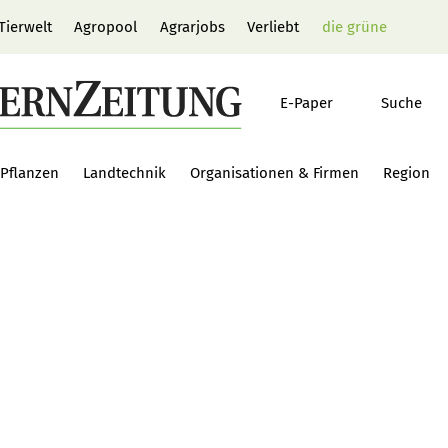
Tierwelt
Agropool
Agrarjobs
Verliebt
die grüne
E-Paper
Suche
Pflanzen
Landtechnik
Organisationen & Firmen
Region