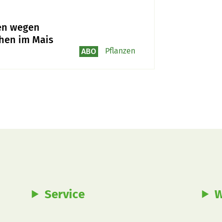
en wegen
hen im Mais
Pflanzen
ABO
Service
W