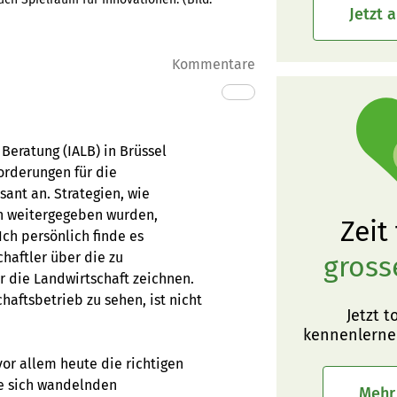
Jetzt 
Kommentare
Beratung (IALB) in Brüssel
orderungen für die
ant an. Strategien, wie
on weitergegeben wurden,
Zeit
Ich persönlich finde es
haftler über die zu
gross
 die Landwirtschaft zeichnen.
aftsbetrieb zu sehen, ist nicht
Jetzt t
kennenlerne
vor allem heute die richtigen
ie sich wandelnden
Mehr