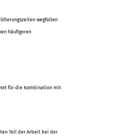
 Fütterungszeiten wegfallen
inen häufigeren
net für die Kombination mit
en Teil der Arbeit bei der