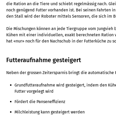
die Ration an die Tiere und schiebt regelmässig nach. Gle
noch genügend Futter vorhanden ist. Bei seinen Fahrten in
den Stall wird der Roboter mittels Sensoren, die sich im B
Die Mischungen können an jede Tiergruppe vom Jungvieh b
Kühen mit einer individuellen, exakt berechneten Ration 
hat «nur» noch für den Nachschub in der Futterküche zu s
Futteraufnahme gesteigert
Neben der grossen Zeitersparnis bringt die automatische F
Grundfutteraufnahme wird gesteigert, indem den Kühe
Futter vorgelegt wird
Fördert die Panseneffizienz
Milchleistung kann gesteigert werden