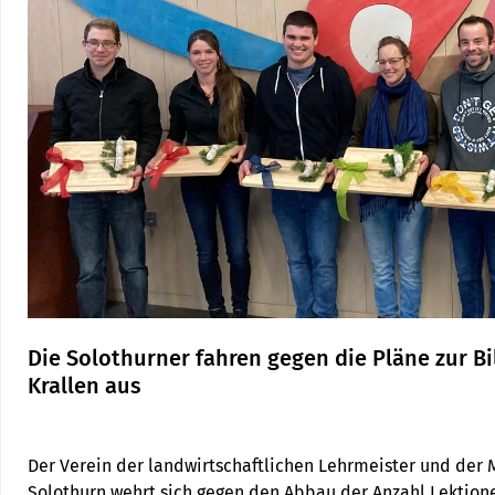
Die Solothurner fahren gegen die Pläne zur B
Krallen aus
Der Verein der landwirtschaftlichen Lehrmeister und der M
Solothurn wehrt sich gegen den Abbau der Anzahl Lektionen