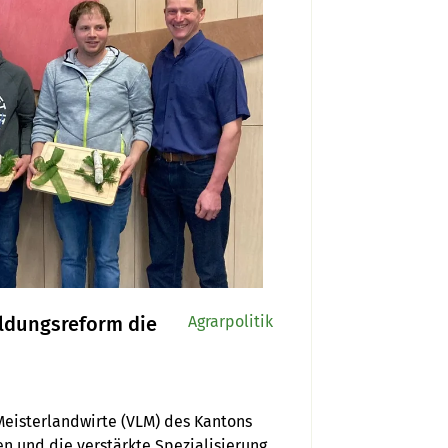
ildungsreform die
Agrarpolitik
eisterlandwirte (VLM) des Kantons 
 und die verstärkte Spezialisierung in 