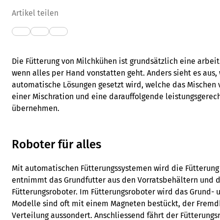
Artikel teilen
Die Fütterung von Milchkühen ist grundsätzlich eine arbeits
wenn alles per Hand vonstatten geht. Anders sieht es aus,
automatische Lösungen gesetzt wird, welche das Mischen v
einer Mischration und eine darauffolgende leistungsgerech
übernehmen.
Roboter für alles
Mit automatischen Fütterungssystemen wird die Fütterung v
entnimmt das Grundfutter aus den Vorratsbehältern und do
Fütterungsroboter. Im Fütterungsroboter wird das Grund- u
Modelle sind oft mit einem Magneten bestückt, der Fremdk
Verteilung aussondert. Anschliessend fährt der Fütterungsr