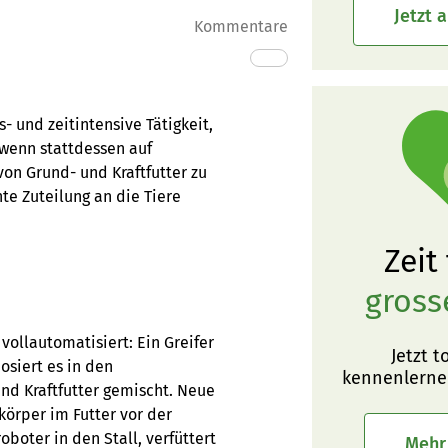
Jetzt 
Kommentare
- und zeitintensive Tätigkeit,
 wenn stattdessen auf
on Grund- und Kraftfutter zu
te Zuteilung an die Tiere
Zeit
gross
ollautomatisiert: Ein Greifer
Jetzt t
siert es in den
kennenlerne
nd Kraftfutter gemischt. Neue
örper im Futter vor der
oboter in den Stall, verfüttert
Mehr