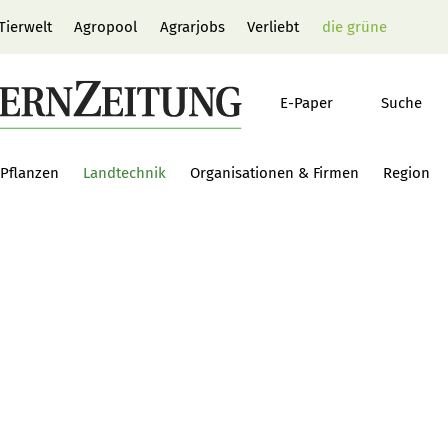
Tierwelt
Agropool
Agrarjobs
Verliebt
die grüne
E-Paper
Suche
Pflanzen
Landtechnik
Organisationen & Firmen
Region