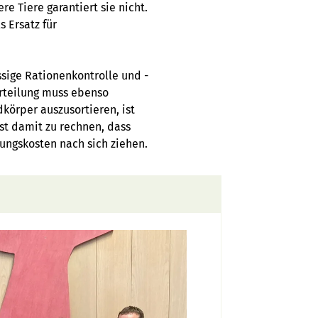
e Tiere garantiert sie nicht.
s Ersatz für
ssige Rationenkontrolle und -
erteilung muss ebenso
körper auszusortieren, ist
st damit zu rechnen, dass
ungskosten nach sich ziehen.