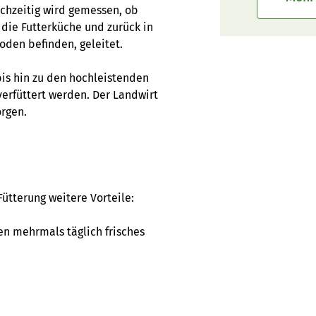
ichzeitig wird gemessen, ob
 die Futterküche und zurück in
oden befinden, geleitet.
is hin zu den hochleistenden
verfüttert werden. Der Landwirt
orgen.
ütterung weitere Vorteile:
n mehrmals täglich frisches