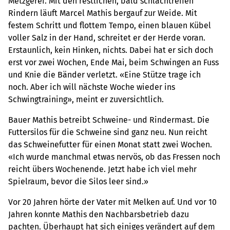
Metzgerei. Mit den restlichen, bald schlachtreifen
Rindern läuft Marcel Mathis bergauf zur Weide. Mit
festem Schritt und flottem Tempo, einen blauen Kübel
voller Salz in der Hand, schreitet er der Herde voran.
Erstaunlich, kein Hinken, nichts. Dabei hat er sich doch
erst vor zwei Wochen, Ende Mai, beim Schwingen an Fuss
und Knie die Bänder verletzt. «Eine Stütze trage ich
noch. Aber ich will nächste Woche wieder ins
Schwingtraining», meint er zuversichtlich.
Bauer Mathis betreibt Schweine- und Rindermast. Die
Futtersilos für die Schweine sind ganz neu. Nun reicht
das Schweinefutter für einen Monat statt zwei Wochen.
«Ich wurde manchmal etwas nervös, ob das Fressen noch
reicht übers Wochenende. Jetzt habe ich viel mehr
Spielraum, bevor die Silos leer sind.»
Vor 20 Jahren hörte der Vater mit Melken auf. Und vor 10
Jahren konnte Mathis den Nachbarsbetrieb dazu
pachten. Überhaupt hat sich einiges verändert auf dem