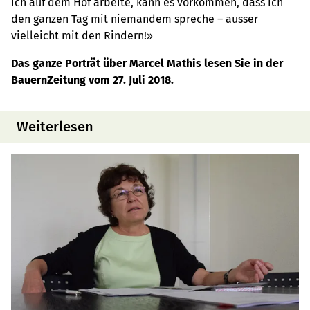
ich auf dem Hof arbeite, kann es vorkommen, dass ich
den ganzen Tag mit niemandem spreche – ausser
vielleicht mit den Rindern!»
Das ganze Porträt über Marcel Mathis lesen Sie in der
BauernZeitung vom 27. Juli 2018.
Weiterlesen