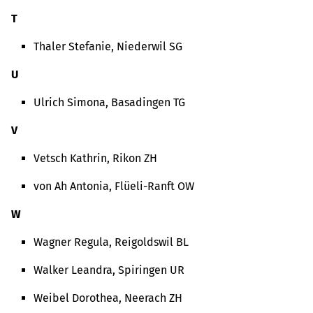
T
Thaler Stefanie, Niederwil SG
U
Ulrich Simona, Basadingen TG
V
Vetsch Kathrin, Rikon ZH
von Ah Antonia, Flüeli-Ranft OW
W
Wagner Regula, Reigoldswil BL
Walker Leandra, Spiringen UR
Weibel Dorothea, Neerach ZH