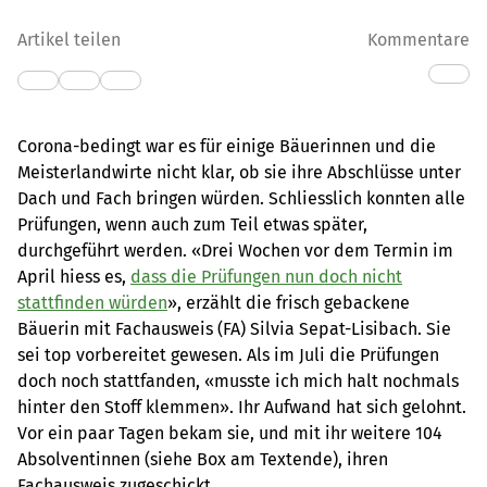
Artikel teilen
Kommentare
Corona-bedingt war es für einige Bäuerinnen und die
Meisterlandwirte nicht klar, ob sie ihre Abschlüsse unter
Dach und Fach bringen würden. Schliesslich konnten alle
Prüfungen, wenn auch zum Teil etwas später,
durchgeführt werden. «Drei Wochen vor dem Termin im
April hiess es,
dass die Prüfungen nun doch nicht
stattfinden würden
», erzählt die frisch gebackene
Bäuerin mit Fachausweis (FA) Silvia Sepat-Lisibach. Sie
sei top vorbereitet gewesen. Als im Juli die Prüfungen
doch noch stattfanden, «musste ich mich halt nochmals
hinter den Stoff klemmen». Ihr Aufwand hat sich gelohnt.
Vor ein paar Tagen bekam sie, und mit ihr weitere 104
Absolventinnen (siehe Box am Textende), ihren
Fachausweis zugeschickt.