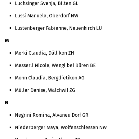
Luchsinger Svenja, Bilten GL
Lussi Manuela, Oberdorf NW
Lustenberger Fabienne, Neuenkirch LU
M
Merki Claudia, Dällikon ZH
Messerli Nicole, Wengi bei Büren BE
Monn Claudia, Bergdietikon AG
Müller Denise, Walchwil ZG
N
Negrini Romina, Alvaneu Dorf GR
Niederberger Maya, Wolfenschiessen NW