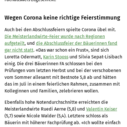
Wegen Corona keine richtige Feierstimmung
Auch bei den Abschlussfeiern spielte Corona übel mit.
Die Meisterlandwirte-Feier wurde nach Regionen
aufgeteilt
, und
die Abschlussfeier der Bäuerinnen fand
gar nicht statt
. «Das war schon ein Frust», sind sich
Loretta Odermatt,
Karin Stooss
und Silvia Sepat-Lisibach
einig. Die drei Bäuerinnen FA schlossen bei den
Prüfungen vom letzten Herbst und bei der verschobenen
vom Sommer allesamt mit Bestnote 5,8 ab und hätten
das im Juli in einem feierlichen Rahmen, zusammen mit
Kolleginnen und Familien, zelebrieren wollen.
Ebenfalls hohe Notendurchschnitte erreichten die
Meisterlandwirte Ruedi Aerne (5,8) und
Valentin Keiser
(5,7) sowie Nicole Walder (5,4). Letztere schloss als
Bäuerin mit höherer Fachprüfung ab. «Ich wollte einfach