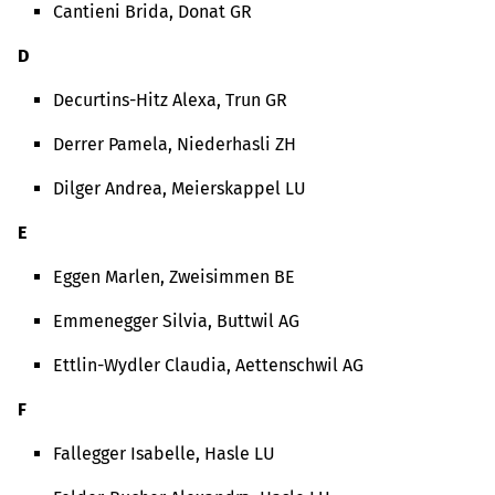
Cantieni Brida, Donat GR
D
Decurtins-Hitz Alexa, Trun GR
Derrer Pamela, Niederhasli ZH
Dilger Andrea, Meierskappel LU
E
Eggen Marlen, Zweisimmen BE
Emmenegger Silvia, Buttwil AG
Ettlin-Wydler Claudia, Aettenschwil AG
F
Fallegger Isabelle, Hasle LU