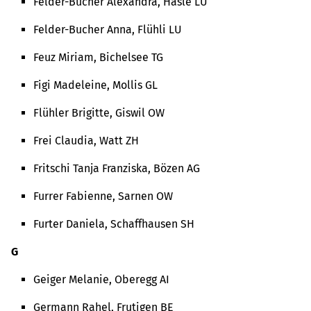
Felder-Bucher Alexandra, Hasle LU
Felder-Bucher Anna, Flühli LU
Feuz Miriam, Bichelsee TG
Figi Madeleine, Mollis GL
Flühler Brigitte, Giswil OW
Frei Claudia, Watt ZH
Fritschi Tanja Franziska, Bözen AG
Furrer Fabienne, Sarnen OW
Furter Daniela, Schaffhausen SH
G
Geiger Melanie, Oberegg AI
Germann Rahel, Frutigen BE