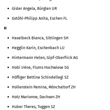
Gisler Angela, Bürglen UR
Gstöhl-Philipp Anita, Eschen FL
H
Haselbeck Bianca, Siblingen SH
Hegglin Karin, Eschenbach LU
Hintermann Helen, Gipf-Oberfrick AG
Hobi Irène, Flums Hochwiese SG
Höfliger Bettina Schindellegi SZ
Hollenstein Pamina, Mönchaltorf ZH
Hotz Marionne, Dachsen ZH
Huber Theres, Tuggen SZ