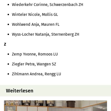
Wiederkehr Corinne, Schwerzenbach ZH
Winteler Nicole, Mollis GL
Wohlwend Anja, Mauren FL
Wyss-Locher Natanja, Sternenberg ZH
Z
Zemp Yvonne, Romoos LU
Ziegler Petra, Wangen SZ
Zihlmann Andrea, Rengg LU
Weiterlesen