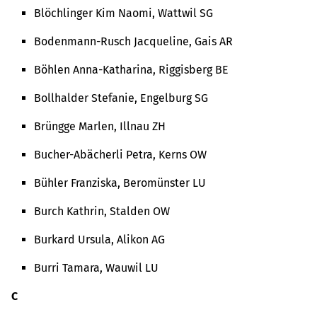
Blöchlinger Kim Naomi, Wattwil SG
Bodenmann-Rusch Jacqueline, Gais AR
Böhlen Anna-Katharina, Riggisberg BE
Bollhalder Stefanie, Engelburg SG
Brüngge Marlen, Illnau ZH
Bucher-Abächerli Petra, Kerns OW
Bühler Franziska, Beromünster LU
Burch Kathrin, Stalden OW
Burkard Ursula, Alikon AG
Burri Tamara, Wauwil LU
C