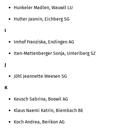
Hunkeler Madlen, Wauwil LU
Hutter Jasmin, Eichberg SG
I
Imhof Franziska, Endingen AG
Iten-Mattenberger Sonja, Unteriberg SZ
J
Jöhl Jeannette Weesen SG
K
Keusch Sabrina, Boswil AG
Klaus Naemi Katrin, Biembach BE
Koch Andrea, Berikon AG