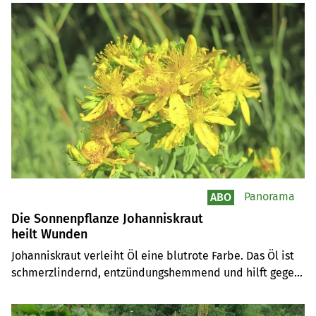
Panorama
ABO
Die Sonnenpflanze Johanniskraut
heilt Wunden
Johanniskraut verleiht Öl eine blutrote Farbe. Das Öl ist 
schmerzlindernd, entzündungshemmend und hilft gegen 
Verbrennungen und Wunden. Bei Tieren kommt die 
Pflanze äusserlich zur Anwendung, beim Menschen 