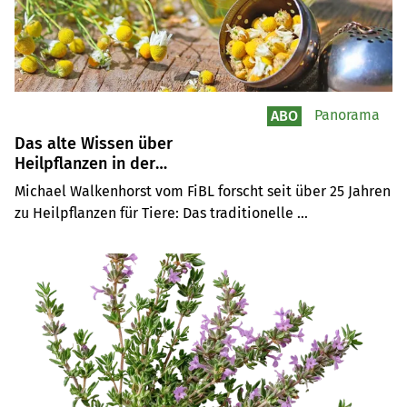
Panorama
ABO
Das alte Wissen über
Heilpflanzen in der
Landwirtschaft nutzen
Michael Walkenhorst vom FiBL forscht seit über 25 Jahren 
zu Heilpflanzen für Tiere: Das traditionelle 
Erfahrungswissen sei wertvoll. Behandeln Landwirte ihre 
Tiere mit Kräutern, sei eine vertrauensvolle 
Zusammenarbeit mit dem Tierarzt wichtig.