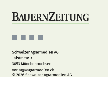
BauernZeitung
BauernZeitung
BauernZeitung
BauernZeitung
auf
auf
auf
auf
Facebook
Instagram
YouTube
LinkedIn
Schweizer Agrarmedien AG
Talstrasse 3
3053 Münchenbuchsee
verlag@agrarmedien.ch
© 2026 Schweizer Agrarmedien AG