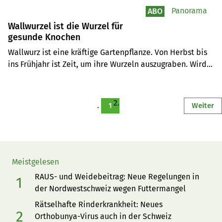
Panorama
ABO
Wallwurzel ist die Wurzel für
gesunde Knochen
Wallwurz ist eine kräftige Gartenpflanze. Von Herbst bis 
ins Frühjahr ist Zeit, um ihre Wurzeln auszugraben. Wird 
die Tinktur zu Salbe oder Gel verarbeitet, heilt sie 
Knochenverletzungen, wirkt abschwellend und 
entzündungshemmend.
1
Weiter
Meistgelesen
RAUS- und Weidebeitrag: Neue Regelungen in
der Nordwestschweiz wegen Futtermangel
Rätselhafte Rinderkrankheit: Neues
Orthobunya-Virus auch in der Schweiz