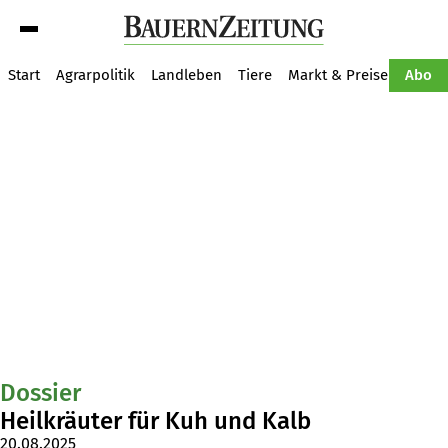
Suche
Start
Agrarpolitik
Landleben
Tiere
Markt & Preise
Pflan
Abo
Dossier
Heilkräuter für Kuh und Kalb
20.08.2025