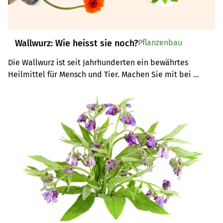
Wallwurz: Wie heisst sie noch?
Pflanzenbau
Die Wallwurz ist seit Jahrhunderten ein bewährtes 
Heilmittel für Mensch und Tier. Machen Sie mit bei 
unserem Wettbewerb und gewinnen Sie ein natürliches 
Pflegepaket von üsi drogerie.