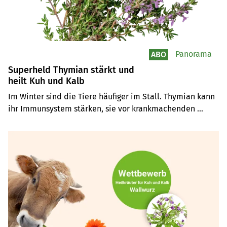
Panorama
ABO
Superheld Thymian stärkt und
heilt Kuh und Kalb
Im Winter sind die Tiere häufiger im Stall. Thymian kann 
ihr Immunsystem stärken, sie vor krankmachenden 
Keimen und Durchfall schützen. Bei Husten dürfen Kuh 
und Kalb die Dämpfe inhalieren.