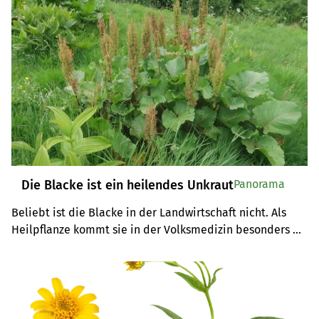
innerlich.
Die Blacke ist ein heilendes Unkraut
Panorama
Beliebt ist die Blacke in der Landwirtschaft nicht. Als 
Heilpflanze kommt sie in der Volksmedizin besonders 
bei Hauterkrankungen als Salbe zum Einsatz oder als Tee 
sowohl bei Durchfall als auch bei Verstopfung.