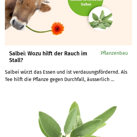
Salbei: Wozu hilft der Rauch im
Pflanzenbau
Stall?
Salbei würzt das Essen und ist verdauungsfördernd. Als 
Tee hilft die Pflanze gegen Durchfall, äusserlich 
aufgetragen gegen Verletzungen im Maul. Machen Sie mit 
bei unserem Wettbewerb und gewinnen Sie ein 
natürliches Pflegepaket von üsi drogerie.