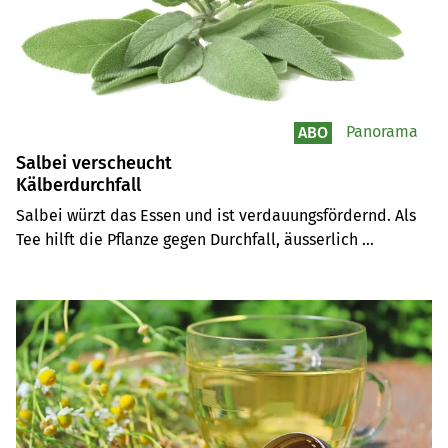
Panorama
ABO
Salbei verscheucht
Kälberdurchfall
Salbei würzt das Essen und ist verdauungsfördernd. Als 
Tee hilft die Pflanze gegen Durchfall, äusserlich 
aufgetragen gegen Verletzungen im Maul. Mit dem Rauch 
von Salbei lassen sich Ställe desinfizieren.