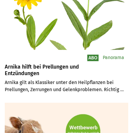
Panorama
ABO
Arnika hilft bei Prellungen und
Entzündungen
Arnika gilt als Klassiker unter den Heilpflanzen bei 
Prellungen, Zerrungen und Gelenkproblemen. Richtig 
angewendet kann sie Entzündungen lindern und die 
Heilung unterstützen, darf aber nicht ins Tier gelangen.