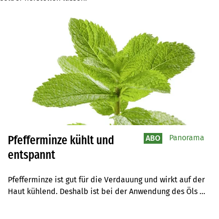
Panorama
Pfefferminze kühlt und
ABO
entspannt
Pfefferminze ist gut für die Verdauung und wirkt auf der 
Haut kühlend. Deshalb ist bei der Anwendung des Öls 
Vorsicht geboten. Als Tee ist Pfefferminze nicht nur 
krampflösend, sondern auch appetitanregend.