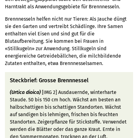
Harntrakt als Anwendungsgebiete für Brennnesseln.
Brennnesseln helfen nicht nur Tieren: Als Jauche düngt
sie den Garten und vertreibt Schädlinge. Ihre Samen
enthalten viel Eisen und sind gut für die
Blutaufbereitung. Sie kommen bei Frauen in
«Stillkugeln» zur Anwendung. Stillkugeln sind
energiereiche Getreidebällchen, die milchbildende
Zutaten enthalten, etwa Brennnesselsamen.
Steckbrief: Grosse Brennnessel
(Urtica dioica)
[IMG 2] Ausdauernde, winterharte
Staude. 50 bis 150 cm hoch. Wächst am besten an
halbschattigen bis schattigen Standorten. Wächst
auf sandigen bis lehmigen, frischen bis feuchten
Standorten. Zeigerpflanze für Stickstoffe. Verwendet
werden die Blätter oder das ganze Kraut. Ernte in
den Sommermonaten, trocknen an der Luft.