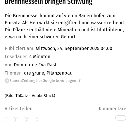
Brennnesseln bringen Schwung
Die Brennnessel kommt auf vielen Bauernhöfen zum
Einsatz. Als Heu wirkt sie entgiftend und wassertreibend.
Die Pflanze enthält viele Mineralien und ist blutbildend,
etwa nach einer schweren Geburt.
Publiziert am
Mittwoch, 24. September 2025 04:00
Lesedauer
4 Minuten
Von
Dominique Eva Rast
Themen
die grüne
Pflanzenbau
?
BauernZeitung bei Google bevorzugen
G
(Bild:
ThKatz - AdobeStock
)
Artikel teilen
Kommentare