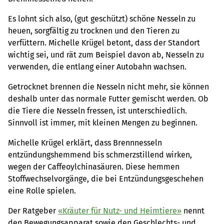
Es lohnt sich also, (gut geschützt) schöne Nesseln zu
heuen, sorgfältig zu trocknen und den Tieren zu
verfüttern. Michelle Krügel betont, dass der Standort
wichtig sei, und rät zum Beispiel davon ab, Nesseln zu
verwenden, die entlang einer Autobahn wachsen.
Getrocknet brennen die Nesseln nicht mehr, sie können
deshalb unter das normale Futter gemischt werden. Ob
die Tiere die Nesseln fressen, ist unterschiedlich.
Sinnvoll ist immer, mit kleinen Mengen zu beginnen.
Michelle Krügel erklärt, dass Brennnesseln
entzündungshemmend bis schmerzstillend wirken,
wegen der Caffeoylchinasäuren. Diese hemmen
Stoffwechselvorgänge, die bei Entzündungsgeschehen
eine Rolle spielen.
Der Ratgeber
«Kräuter für Nutz- und Heimtiere»
nennt
den Bewegungsapparat sowie den Geschlechts- und