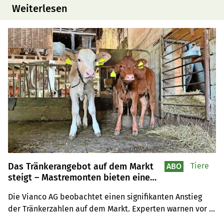
Weiterlesen
Das Tränkerangebot auf dem Markt
Tiere
ABO
steigt – Mastremonten bieten eine
lukrative Alternative
Die Vianco AG beobachtet einen signifikanten Anstieg 
der Tränkerzahlen auf dem Markt. Experten warnen vor 
sinkenden Preisen und empfehlen, Abkalbungen in die 