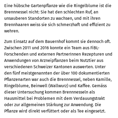
Eine hübsche Gartenpflanze wie die Ringelblume ist die
Brennnessel nicht: Sie hat den schlechten Ruf, an
unsauberen Standorten zu wachsen, und mit ihren
Brennhaaren weiss sie sich schmerzhaft und effizient zu
wehren.
Zum Einsatz auf dem Bauernhof kommt sie dennoch oft.
Zwischen 2011 und 2016 konnte ein Team aus FiBL-
Forschenden und externen PartnerInnen Rezepturen und
Anwendungen von Arzneipflanzen beim Nutztier aus
verschiedenen Schweizer Kantonen auswerten. Unter
den fünf meistgenannten der über 100 dokumentierten
Pflanzenarten war auch die Brennnessel, neben Kamille,
Ringelblume, Beinwell (Wallwurz) und Kaffee. Gemäss
dieser Untersuchung kommen Brennnesseln als
Hausmittel bei Problemen mit dem Verdauungstrakt
oder zur allgemeinen Stärkung zur Anwendung. Die
Pflanze wird direkt verfüttert oder als Tee eingesetzt.