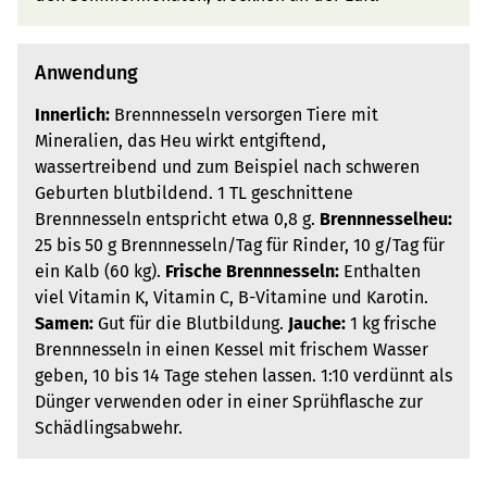
Anwendung
Innerlich:
Brennnesseln versorgen Tiere mit
Mineralien, das Heu wirkt entgiftend,
wassertreibend und zum Beispiel nach schweren
Geburten blutbildend. 1 TL geschnittene
Brennnesseln entspricht etwa 0,8 g.
Brennnesselheu:
25 bis 50 g Brennnesseln/Tag für Rinder, 10 g/Tag für
ein Kalb (60 kg).
Frische Brennnesseln:
Enthalten
viel Vitamin K, Vitamin C, B-Vitamine und Karotin.
Samen:
Gut für die Blutbildung.
Jauche:
1 kg frische
Brennnesseln in einen Kessel mit frischem Wasser
geben, 10 bis 14 Tage stehen lassen. 1:10 verdünnt als
Dünger verwenden oder in einer Sprühflasche zur
Schädlingsabwehr.