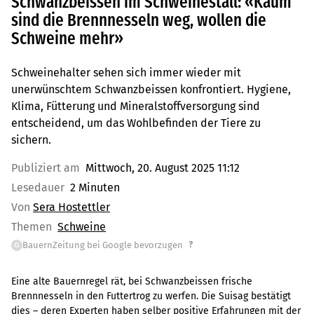
Schwanzbeissen im Schweinestall: «Kaum
sind die Brennnesseln weg, wollen die
Schweine mehr»
Schweinehalter sehen sich immer wieder mit
unerwünschtem Schwanzbeissen konfrontiert. Hygiene,
Klima, Fütterung und Mineralstoffversorgung sind
entscheidend, um das Wohlbefinden der Tiere zu
sichern.
Publiziert am
Mittwoch, 20. August 2025 11:12
Lesedauer
2 Minuten
Von
Sera Hostettler
Themen
Schweine
?
BauernZeitung bei Google bevorzugen
G
Eine alte Bauernregel rät, bei Schwanzbeissen frische
Brennnesseln in den Futtertrog zu werfen. Die Suisag bestätigt
dies – deren Experten haben selber positive Erfahrungen mit der