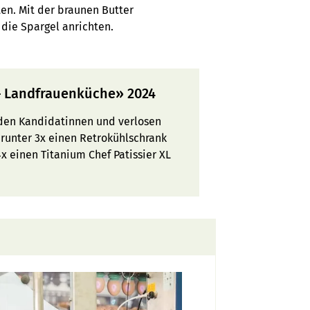
ten. Mit der braunen Butter
f die Spargel anrichten.
 – Landfrauenküche» 2024
u den Kandidatinnen und verlosen
arunter 3x einen Retrokühlschrank
4x einen Titanium Chef Patissier XL