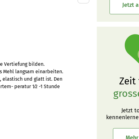
Jetzt 
e Vertiefung bilden.
as Mehl langsam einarbeiten.
Zeit
elastisch und glatt ist. Den
rtem- peratur 1⁄2 -1 Stunde
gross
Jetzt t
kennenlerne
Mehr