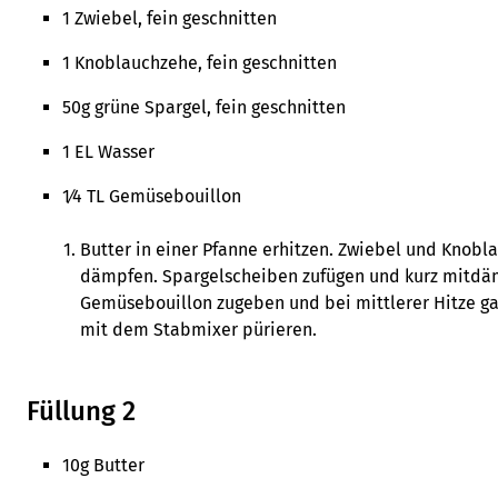
1 Zwiebel, fein geschnitten
1 Knoblauchzehe, fein geschnitten
50g grüne Spargel, fein geschnitten
1 EL Wasser
1⁄4 TL Gemüsebouillon
Butter in einer Pfanne erhitzen. Zwiebel und Knobl
dämpfen. Spargelscheiben zufügen und kurz mitdä
Gemüsebouillon zugeben und bei mittlerer Hitze ga
mit dem Stabmixer pürieren.
Füllung 2
10g Butter