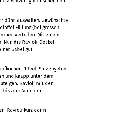
aprika würzen, gut mischen und
hr dünn auswallen. Gewünschte
löffel Füllung (bei grossen
formen verteilen. Mit einem
. Nun die Ravioli-Deckel
einer Gabel gut
aufkochen. 1 Teel. Salz zugeben.
ben und knapp unter dem
 steigen. Ravioli mit der
d bis zum Anrichten
n. Ravioli kurz darin