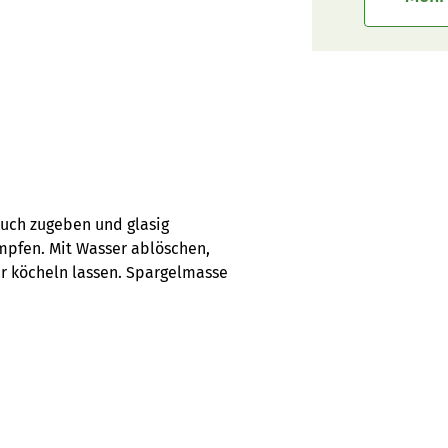
auch zugeben und glasig
mpfen. Mit Wasser ablöschen,
r köcheln lassen. Spargelmasse