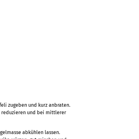
rfeli zugeben und kurz anbraten.
 reduzieren und bei mittlerer
rgelmasse abkühlen lassen.