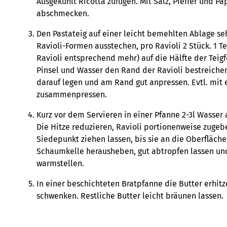
Ausgekühlt Ricotta zufügen. Mit Salz, Pfeffer und P
abschmecken.
Den Pastateig auf einer leicht bemehlten Ablage se
Ravioli-Formen ausstechen, pro Ravioli 2 Stück. 1 Tee
Ravioli entsprechend mehr) auf die Hälfte der Teig
Pinsel und Wasser den Rand der Ravioli bestreichen
darauf legen und am Rand gut anpressen. Evtl. mit 
zusammenpressen.
Kurz vor dem Servieren in einer Pfanne 2-3l Wasser 
Die Hitze reduzieren, Ravioli portionenweise zuge
Siedepunkt ziehen lassen, bis sie an die Oberfläche
Schaumkelle herausheben, gut abtropfen lassen un
warmstellen.
In einer beschichteten Bratpfanne die Butter erhitze
schwenken. Restliche Butter leicht bräunen lassen.