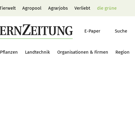
Tierwelt
Agropool
Agrarjobs
Verliebt
die grüne
E-Paper
Suche
Pflanzen
Landtechnik
Organisationen & Firmen
Region