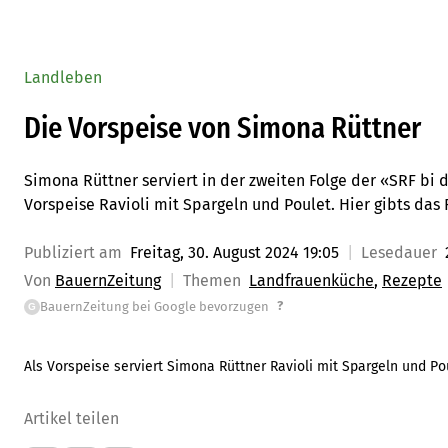
Landleben
Die Vorspeise von Simona Rüttner
Simona Rüttner serviert in der zweiten Folge der «SRF bi 
Vorspeise Ravioli mit Spargeln und Poulet. Hier gibts das 
Publiziert am
Freitag, 30. August 2024 19:05
Lesedauer
Von
BauernZeitung
Themen
Landfrauenküche
Rezepte
?
BauernZeitung bei Google bevorzugen
G
Als Vorspeise serviert Simona Rüttner Ravioli mit Spargeln und Po
Artikel teilen