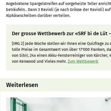
Angebratene Spargelstreifen auf vorgeheizte Teller anrich
beträufeln.. Dann 3 Ravioli (je nach Grösse der Ravioli) au
Alpkäsescheiben darüber verteilen.
Der grosse Wettbewerb zur «SRF bi de Lüt
[IMG 2] Jede Woche stellen wir Ihnen eine Quizfrage z
tolle Preise im Gesamtwert von über 17’000 Franken, d
von Sibir, 24x einen Akku-Fensterreiniger von Kärcher, 
von Kenwood und Vieles mehr.
Zum Wettbewerb
Weiterlesen