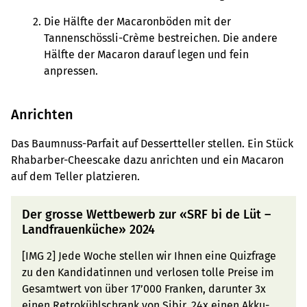
Die Hälfte der Macaronböden mit der
Tannenschössli-Crème bestreichen. Die andere
Hälfte der Macaron darauf legen und fein
anpressen.
Anrichten
Das Baumnuss-Parfait auf Dessertteller stellen. Ein Stück
Rhabarber-Cheescake dazu anrichten und ein Macaron
auf dem Teller platzieren.
Der grosse Wettbewerb zur «SRF bi de Lüt –
Landfrauenküche» 2024
[IMG 2] Jede Woche stellen wir Ihnen eine Quizfrage
zu den Kandidatinnen und verlosen tolle Preise im
Gesamtwert von über 17’000 Franken, darunter 3x
einen Retrokühlschrank von Sibir, 24x einen Akku-