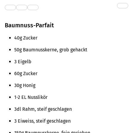
Baumnuss-Parfait
40g Zucker
50g Baumnusskerne, grob gehackt
3 Eigelb
60g Zucker
30g Honig
1-2 EL Nusslikör
3dl Rahm, steif geschlagen
3 Eiweiss, steif geschlagen
150g Baumnusskerne, fein gerieben