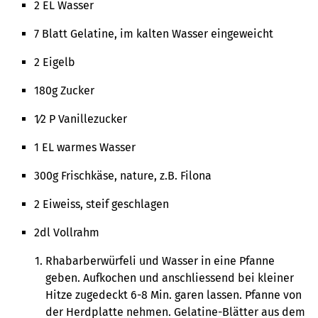
2 EL Wasser
7 Blatt Gelatine, im kalten Wasser eingeweicht
2 Eigelb
180g Zucker
1⁄2 P Vanillezucker
1 EL warmes Wasser
300g Frischkäse, nature, z.B. Filona
2 Eiweiss, steif geschlagen
2dl Vollrahm
Rhabarberwürfeli und Wasser in eine Pfanne
geben. Aufkochen und anschliessend bei kleiner
Hitze zugedeckt 6-8 Min. garen lassen. Pfanne von
der Herdplatte nehmen. Gelatine-Blätter aus dem