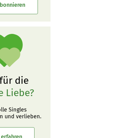
abonnieren
 für die
e Liebe?
olle Singles
n und verlieben.
 erfahren