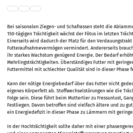
Bei saisonalen Ziegen- und Schafrassen steht die Ablammu
150-tägigen Trächtigkeit wächst der Fötus im letzten Träc
Einerseits wird dadurch der Platz für den Verdauungstrak
Futteraufnahmevermögen vermindert. Andererseits brauchen
ihr starkes Wachstum genügend Energie. Der Bedarf erhöht 
Mehrlingsträchtigkeiten. Überständiges Futter mit gering
Futtermittel mit schlechter Qualität sind in dieser Phase f
Kann der nötige Energiebedarf über das Futter nicht gede
eigenes Körperfett ab. Stoffwechselstörungen wie die Träc
Folge sein. Diese führt beim Muttertier zu Fressunlust, G
Festliegen. Davon betroffen sind vielfach ältere und zu g
ein Energiedefizit in dieser Phase zu Lämmern mit gering
In der Hochträchtigkeit sollte daher mit einer phasengere