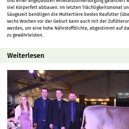
und einer angepassten Mineralstoffversorgung garantiert w
viel Körperfett abbauen. Im letzten Trächtigkeitsmonat u
Säugezeit benötigen die Muttertiere bestes Raufutter (über
sechs Wochen vor der Geburt kann auch mit der Zufütterung
werden, um eine hohe Nährstoffdichte, abgestimmt auf d
zu gewährleisten.
Weiterlesen