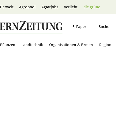
Tierwelt
Agropool
Agrarjobs
Verliebt
die grüne
E-Paper
Suche
Pflanzen
Landtechnik
Organisationen & Firmen
Region