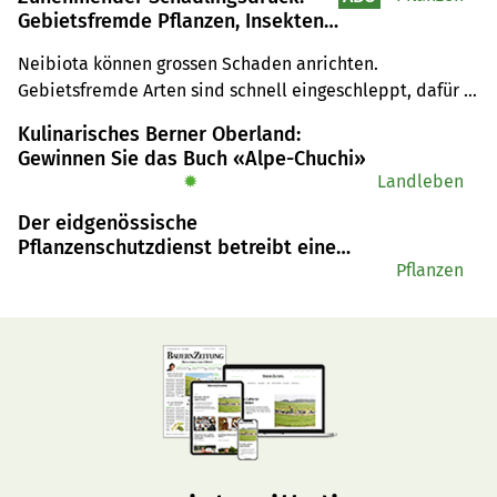
Gebietsfremde Pflanzen, Insekten
und Pilze breiten sich aus
Neibiota können grossen Schaden anrichten. 
Gebietsfremde Arten sind schnell eingeschleppt, dafür 
umso schwerer zu bekämpfen.
Kulinarisches Berner Oberland:
Gewinnen Sie das Buch «Alpe-Chuchi»
✹
Landleben
Der eidgenössische
Pflanzenschutzdienst betreibt eine
andere Art von Pflanzenschutz
Pflanzen