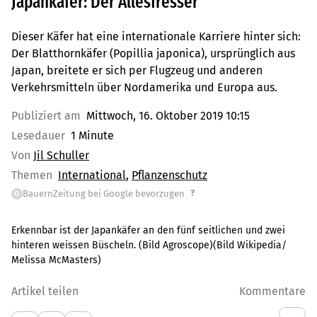
Japankäfer: Der Allesfresser
Dieser Käfer hat eine internationale Karriere hinter sich:
Der Blatthornkäfer (Popillia japonica), ursprünglich aus
Japan, breitete er sich per Flugzeug und anderen
Verkehrsmitteln über Nordamerika und Europa aus.
Publiziert am
Mittwoch, 16. Oktober 2019 10:15
Lesedauer
1 Minute
Von
Jil Schuller
Themen
International
Pflanzenschutz
?
BauernZeitung bei Google bevorzugen
G
Erkennbar ist der Japankäfer an den fünf seitlichen und zwei
hinteren weissen Büscheln. (Bild Agroscope)(Bild Wikipedia/
Melissa McMasters)
Artikel teilen
Kommentare