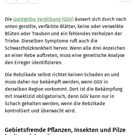
Die
Goldgelbe Vergilbung (GGV)
äussert sich durch nach
unten gerollte, verfärbte Blätter, keine oder verwelkte
Blüten oder Trauben und ein fehlendes Verholzen der
Triebe. Dieselben Symptome ruft auch die
Schwarzholzkrankheit hervor. Wenn alle drei Anzeichen
an einer Rebe auftreten, muss eine genetische Analyse
den Erreger identifizieren.
Die Rebzikade selbst richtet keinen Schaden an und
muss daher nur bekämpft werden, wenn GGV in
derselben Region vorkommt. Dort ist die Bekämpfung
mit Insektizid obligatorisch, denn GGV kann nur in
Schach gehalten werden, wenn die Rebzikade
kontrolliert und überwacht wird.
Gebietsfremde Pflanzen, Insekten und Pilze