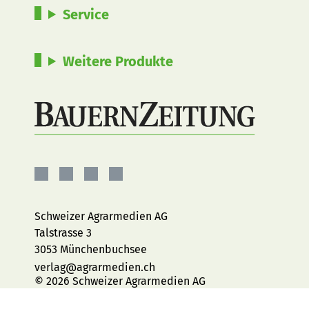
Service
Weitere Produkte
BauernZeitung
BauernZeitung
BauernZeitung
BauernZeitung
auf
auf
auf
auf
Facebook
Instagram
YouTube
LinkedIn
Schweizer Agrarmedien AG
Talstrasse 3
3053 Münchenbuchsee
verlag@agrarmedien.ch
© 2026 Schweizer Agrarmedien AG