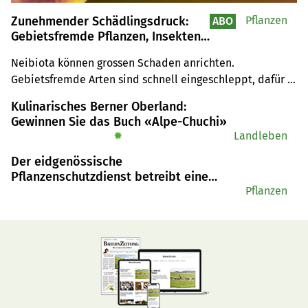
Zunehmender Schädlingsdruck:
Pflanzen
ABO
Gebietsfremde Pflanzen, Insekten
und Pilze breiten sich aus
Neibiota können grossen Schaden anrichten. 
Gebietsfremde Arten sind schnell eingeschleppt, dafür 
umso schwerer zu bekämpfen.
Kulinarisches Berner Oberland:
Gewinnen Sie das Buch «Alpe-Chuchi»
✹
Landleben
Der eidgenössische
Pflanzenschutzdienst betreibt eine
andere Art von Pflanzenschutz
Pflanzen