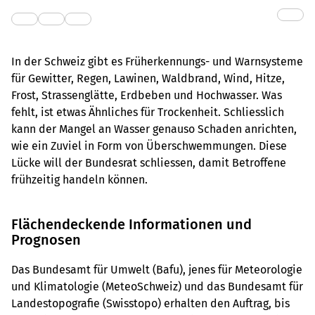
In der Schweiz gibt es Früherkennungs- und Warnsysteme
für Gewitter, Regen, Lawinen, Waldbrand, Wind, Hitze,
Frost, Strassenglätte, Erdbeben und Hochwasser. Was
fehlt, ist etwas Ähnliches für Trockenheit. Schliesslich
kann der Mangel an Wasser genauso Schaden anrichten,
wie ein Zuviel in Form von Überschwemmungen. Diese
Lücke will der Bundesrat schliessen, damit Betroffene
frühzeitig handeln können.
Flächendeckende Informationen und
Prognosen
Das Bundesamt für Umwelt (Bafu), jenes für Meteorologie
und Klimatologie (MeteoSchweiz) und das Bundesamt für
Landestopografie (Swisstopo) erhalten den Auftrag, bis