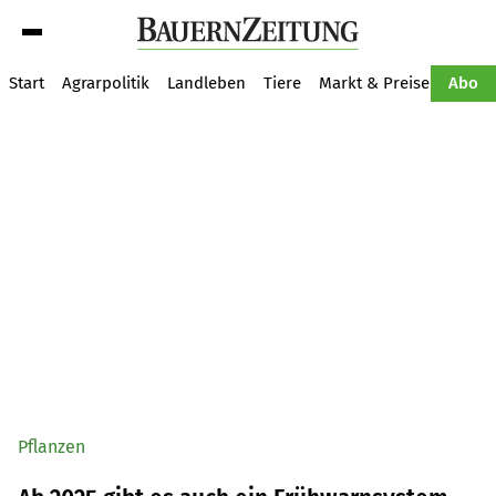
Suche
Start
Agrarpolitik
Landleben
Tiere
Markt & Preise
Pflan
Abo
Pflanzen