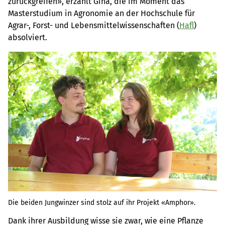
zurückgreifen», erzählt Gina, die im Moment das
Masterstudium in Agronomie an der Hochschule für
Agrar-, Forst- und Lebensmittelwissenschaften (
Hafl
)
absolviert.
Die beiden Jungwinzer sind stolz auf ihr Projekt «Amphor».
Dank ihrer Ausbildung wisse sie zwar, wie eine Pflanze