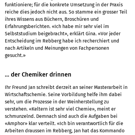
funktioniere; für die konkrete Umsetzung in der Praxis
reiche dies jedoch nicht aus. So stamme ein grosser Teil
ihres Wissens aus Büchern, Broschüren und
Erfahrungsberichten. «Ich habe mir sehr viel im
Selbststudium beigebracht», erklärt Gina. «Vor jeder
Entscheidung im Rebberg habe ich recherchiert und
nach Artikeln und Meinungen von Fachpersonen
gesucht.»
… der Chemiker drinnen
Ihr Freund Jan schreibt derzeit an seiner Masterarbeit in
Wirtschaftschemie. Seine Vorbildung helfe ihm dabei
sehr, um die Prozesse in der Weinherstellung zu
verstehen. «Keltern ist sehr viel Chemie», meint er
schmunzelnd. Demnach sind auch die Aufgaben bei
«Amphor» klar verteilt. «Ich bin verantwortlich für die
Arbeiten draussen im Rebberg, Jan hat das Kommando