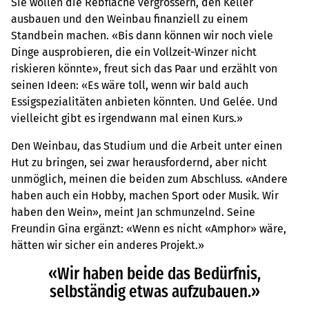
Sie wollen die Rebfläche vergrössern, den Keller
ausbauen und den Weinbau finanziell zu einem
Standbein machen. «Bis dann können wir noch viele
Dinge ausprobieren, die ein Vollzeit-Winzer nicht
riskieren könnte», freut sich das Paar und erzählt von
seinen Ideen: «Es wäre toll, wenn wir bald auch
Essigspezialitäten anbieten könnten. Und Gelée. Und
vielleicht gibt es irgendwann mal einen Kurs.»
Den Weinbau, das Studium und die Arbeit unter einen
Hut zu bringen, sei zwar herausfordernd, aber nicht
unmöglich, meinen die beiden zum Abschluss. «Andere
haben auch ein Hobby, machen Sport oder Musik. Wir
haben den Wein», meint Jan schmunzelnd. Seine
Freundin Gina ergänzt: «Wenn es nicht «Amphor» wäre,
hätten wir sicher ein anderes Projekt.»
«Wir haben beide das Bedürfnis,
selbständig etwas aufzubauen.»