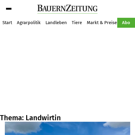
Suche
Start
Agrarpolitik
Landleben
Tiere
Markt & Preise
Pflan
Abo
Thema: Landwirtin