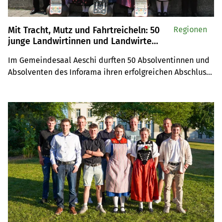
Mit Tracht, Mutz und Fahrtreicheln: 50
Regionen
junge Landwirtinnen und Landwirte
feiern ihren Abschluss
Im Gemeindesaal Aeschi durften 50 Absolventinnen und 
Absolventen des Inforama ihren erfolgreichen Abschluss 
als Landwirtin oder Landwirt EFZ feiern. Besonders 
geehrt wurden Serena von Allmen und Elena Gobeli für 
ihre herausragenden Leistungen.