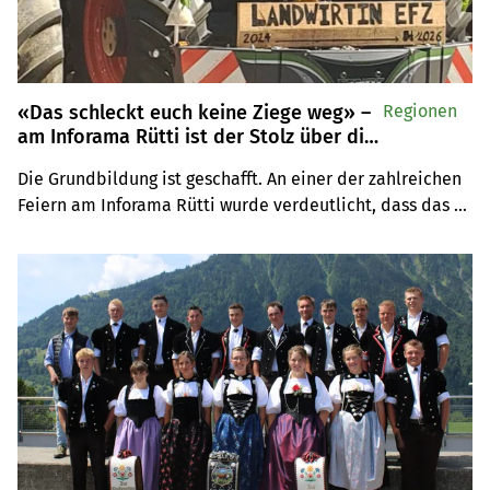
«Das schleckt euch keine Ziege weg» –
Regionen
am Inforama Rütti ist der Stolz über die
Fähigkeitszeugnisse gross
Die Grundbildung ist geschafft. An einer der zahlreichen 
Feiern am Inforama Rütti wurde verdeutlicht, dass das 
begehrte rote Büchlein nun seine Besitzerinnen und 
Besitzer gefunden hat.