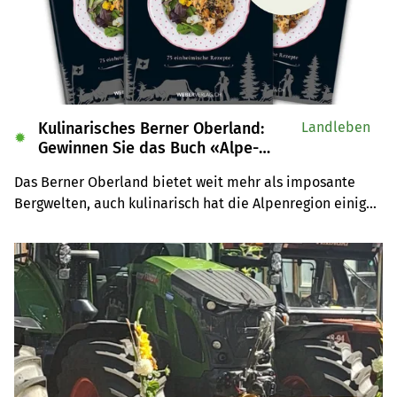
Kulinarisches Berner Oberland:
Landleben
✹
Gewinnen Sie das Buch «Alpe-
Chuchi»
Das Berner Oberland bietet weit mehr als imposante 
Bergwelten, auch kulinarisch hat die Alpenregion einiges 
zu bieten. Wir verlosen drei Exemplare des Buches 
«Alpe-Chuchi – Berner Oberland» vom Weber Verlag.