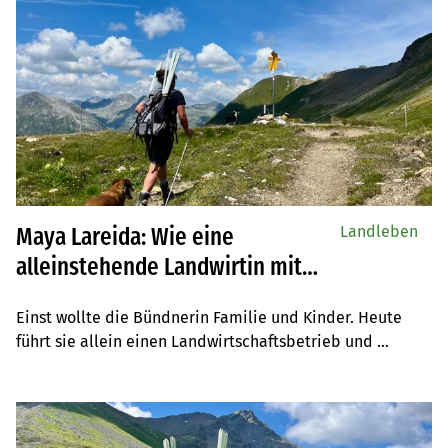
Landleben
Maya Lareida: Wie eine
alleinstehende Landwirtin mit
Vorurteilen und Gegenwind
Einst wollte die Bündnerin Familie und Kinder. Heute 
umgeht
führt sie allein einen Landwirtschaftsbetrieb und 
verbringt den Sommer auf der Alp Curtegns. Sie erzählt 
von Vorurteilen und ihrer Liebe zu den Tieren.