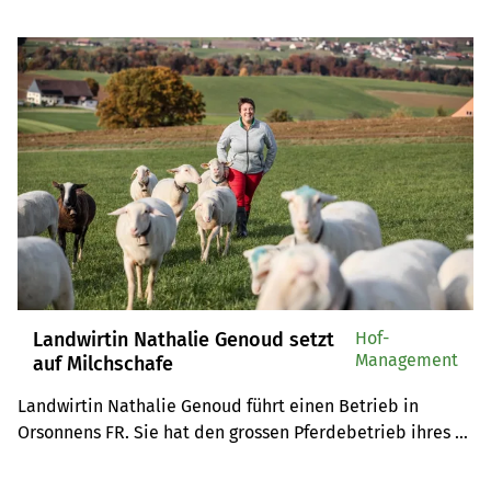
zur klassischen Milchviehhaltung. 2021 haben wir 
Zusammenarbeitsformen im Fokus.
Landwirtin Nathalie Genoud setzt
Hof-
Management
auf Milchschafe
Landwirtin Nathalie Genoud führt einen Betrieb in 
Orsonnens FR. Sie hat den grossen Pferdebetrieb ihres 
Vaters während zehn Jahren geführt. Nun setzt sie 
erfolgreich ganz aufs Milchschaf.