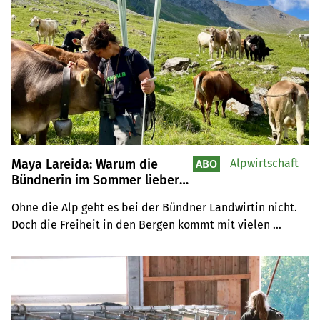
Maya Lareida: Warum die
Alpwirtschaft
ABO
Bündnerin im Sommer lieber
auf die Alp geht als zu heuen
Ohne die Alp geht es bei der Bündner Landwirtin nicht. 
Doch die Freiheit in den Bergen kommt mit vielen 
Herausforderungen.