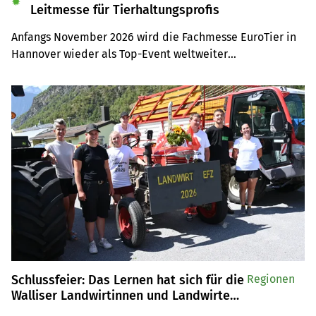
✹
Leitmesse für Tierhaltungsprofis
Anfangs November 2026 wird die Fachmesse EuroTier in 
Hannover wieder als Top-Event weltweiter

Anziehungspunkt für Tierhaltungsprofis sein. Auf der 
Leserreise sind Sie selber mit dabei.
Schlussfeier: Das Lernen hat sich für die
Regionen
Walliser Landwirtinnen und Landwirte
gelohnt