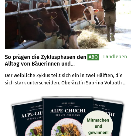
So prägen die Zyklusphasen den
Landleben
ABO
Alltag von Bäuerinnen und
Landwirtinnen
Der weibliche Zyklus teilt sich ein in zwei Hälften, die 
sich stark unterscheiden. Oberärztin Sabrina Vollrath 
ordnet ein und gibt wertvolle Tipps.