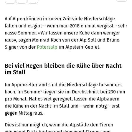
Auf Alpen können in kurzer Zeit viele Niederschläge
fallen und es gibt – wenn man 2018 einmal vergisst – sehr
nasse Sommer. «Wir lassen unsere Kühe dann weniger
raus», sagen Meinrad Koch von der Alp Soll und Bruno
Signer von der
Potersalp
im Alpstein-Gebiet.
Bei viel Regen bleiben die Kühe über Nacht
im Stall
Im Appenzellerland sind die Niederschläge besonders
hoch. Im Sommer liegen sie im Durchschnitt bei 230 mm
pro Monat. Hat es viel geregnet, lassen die Alpbauern
die Kühe in der Nacht im Stall und – wenn nötig – erst
gegen Mittag raus.
Dies ist nur möglich, wenn die Alpställe den Tieren
genügend Platz bieten und genügend Streue- und