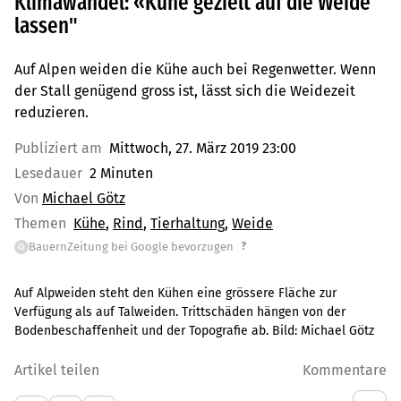
Klimawandel: «Kühe gezielt auf die Weide
lassen"
Auf Alpen weiden die Kühe auch bei Regenwetter. Wenn
der Stall genügend gross ist, lässt sich die Weidezeit
reduzieren.
Publiziert am
Mittwoch, 27. März 2019 23:00
Lesedauer
2 Minuten
Von
Michael Götz
Themen
Kühe
Rind
Tierhaltung
Weide
?
BauernZeitung bei Google bevorzugen
G
Auf Alpweiden steht den Kühen eine grössere Fläche zur
Verfügung als auf Talweiden. Trittschäden hängen von der
Bodenbeschaffenheit und der Topografie ab. Bild: Michael Götz
Artikel teilen
Kommentare