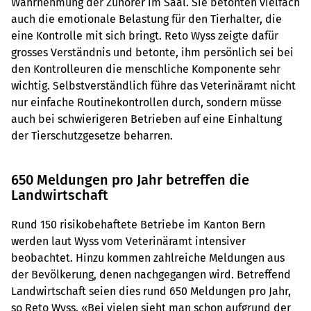
Wahrnehmung der Zuhörer im Saal. Sie betonten vielfach
auch die emotionale Belastung für den Tierhalter, die
eine Kontrolle mit sich bringt. Reto Wyss zeigte dafür
grosses Verständnis und betonte, ihm persönlich sei bei
den Kontrolleuren die menschliche Komponente sehr
wichtig. Selbstverständlich führe das Veterinäramt nicht
nur einfache Routinekontrollen durch, sondern müsse
auch bei schwierigeren Betrieben auf eine Einhaltung
der Tierschutzgesetze beharren.
650 Meldungen pro Jahr betreffen die
Landwirtschaft
Rund 150 risikobehaftete Betriebe im Kanton Bern
werden laut Wyss vom Veterinäramt intensiver
beobachtet. Hinzu kommen zahlreiche Meldungen aus
der Bevölkerung, denen nachgegangen wird. Betreffend
Landwirtschaft seien dies rund 650 Meldungen pro Jahr,
so Reto Wyss. «Bei vielen sieht man schon aufgrund der