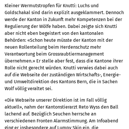
Kleiner Wermutstropfen für Knutti: Luchs und
Goldschakal sind darin explizit ausgeklammert. Dennoch
werde der Kanton in Zukunft mehr Kompetenzen bei der
Regulierung der Wölfe haben. Dabei zeigte sich Knutti
aber nicht eben begeistert von den kantonalen
Behörden: «Schon heute müsste der Kanton mit der
neuen Rollenteilung beim Herdenschutz mehr
Verantwortung beim Grossraubtiermanagement
übernehmen.» Er stelle aber fest, dass die Kantone ihrer
Rolle nicht gerecht würden. Knutti verwies dabei auch
auf die Webseite der zuständigen Wirtschafts-, Energie-
und Umweltdirektion des Kantons Bern, die in Sachen
Wolf völlig veraltet sei.
«Die Webseite unserer Direktion ist im Fall völlig
aktuell», nahm der Kantonstierarzt Reto Wyss den Ball
lachend auf. Bezüglich Seuchen herrsche an
verschiedenen Fronten Alarmstimmung. Am Infoabend
ging er insbesondere auf Lumpy Skin ein, die