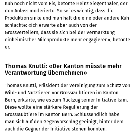
Kuh noch nicht vom Eis, betonte Heinz Siegenthaler, der
den Anlass moderierte. So sei es wichtig, dass die
Produktion sinke und man halt die eine oder andere Kuh
schlachte: «Ich erwarte aber auch von den
Grossverteilern, dass sie sich bei der Vermarktung
einheimischer Milchprodukte mehr engagieren», betonte
er.
Thomas Knutti: «Der Kanton müsste mehr
Verantwortung übernehmen»
Thomas Knutti, Präsident der Vereinigung zum Schutz von
Wild- und Nutztieren vor Grossraubtieren im Kanton
Bern, erklärte, wie es zum Rückzug seiner Initiative kam.
Diese wollte eine stärkere Regulierung der
Grossraubtiere im Kanton Bern. Schlussendlich habe
man sich auf den Gegenvorschlag geeinigt, hinter dem
auch die Gegner der Initiative stehen könnten.