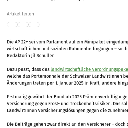
Artikel teilen
Die AP 22+ sei vom Parlament auf ein Minipaket eingedamp
wirtschaftlichen und sozialen Rahmenbedingungen – so d
Redaktorin Jil Schuller.
Dazu passt, dass das
landwirtschaftliche Verordnungspake
welche das Portemonnaie der Schweizer LandwirtInnen bet
Änderungen treten per 1. Januar 2025 in Kraft, andere hing
Erstmalig gewährt der Bund ab 2025 Prämienverbilligungen
Versicherung gegen Frost- und Trockenheitsrisiken. Das sol
LandwirtInnen Versicherungslösungen gegen die zunehme
Die Beiträge gehen zwar direkt an den Versicherer – doch