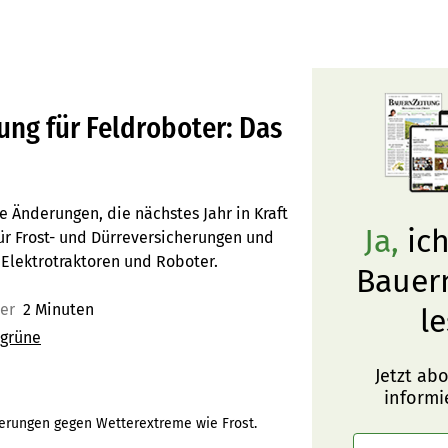
ung für Feldroboter: Das
 Änderungen, die nächstes Jahr in Kraft
Ja,
ich
ür Frost- und Dürreversicherungen und
 Elektrotraktoren und Roboter.
Bauer
uer
2 Minuten
le
 grüne
Jetzt ab
informi
herungen gegen Wetterextreme wie Frost.