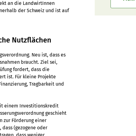
rekt an die LandwirtInnen
nnerhalb der Schweiz und ist auf
iche Nutzflächen
gsverordnung. Neu ist, dass es
snahmen braucht. Ziel sei,
üfung fordert, dass die
rt ist. Für kleine Projekte
Finanzierung, Tragbarkeit und
t einem Investitionskredit
esserungsverordnung geschieht
n zur Förderung einer
, dass (gezogene oder
tragen, dass weniger