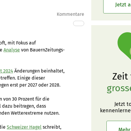
Jetzt 
Kommentare
ft, mit Fokus auf
ie
Analyse
von BauernZeitungs-
t 2024
Änderungen beinhaltet,
Zeit
reffen. Einige dieser
egen erst per 2027 oder 2028.
gross
 von 30 Prozent für die
Jetzt t
l dazu beitragen, dass
kennenlerne
nden Wetterextreme nutzen.
 die
Schweizer Hagel
schreibt,
Mehr