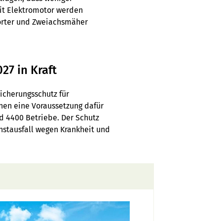
mit Elektromotor werden
porter und Zweiachsmäher
27 in Kraft
icherungsschutz für
nen eine Voraussetzung dafür
nd 4400 Betriebe. Der Schutz
nstausfall wegen Krankheit und