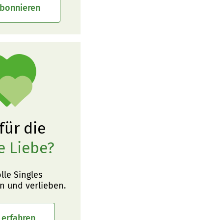
abonnieren
 für die
e Liebe?
olle Singles
n und verlieben.
 erfahren