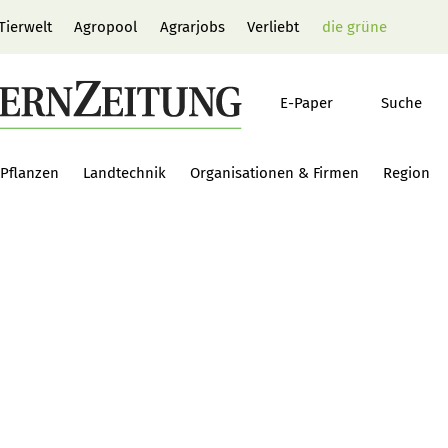
Tierwelt
Agropool
Agrarjobs
Verliebt
die grüne
E-Paper
Suche
Pflanzen
Landtechnik
Organisationen & Firmen
Region