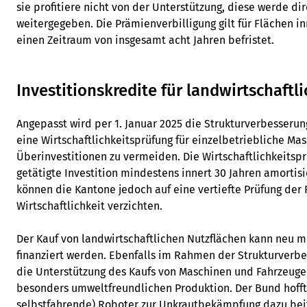
sie profitiere nicht von der Unterstützung, diese werde di
weitergegeben. Die Prämienverbilligung gilt für Flächen i
einen Zeitraum von insgesamt acht Jahren befristet.
Investitionskredite für landwirtschaftl
Angepasst wird per 1. Januar 2025 die Strukturverbesserun
eine Wirtschaftlichkeitsprüfung für einzelbetriebliche Mas
Überinvestitionen zu vermeiden. Die Wirtschaftlichkeitspr
getätigte Investition mindestens innert 30 Jahren amortisie
können die Kantone jedoch auf eine vertiefte Prüfung der 
Wirtschaftlichkeit verzichten.
Der Kauf von landwirtschaftlichen Nutzflächen kann neu mi
finanziert werden. Ebenfalls im Rahmen der Strukturverb
die Unterstützung des Kaufs von Maschinen und Fahrzeuge
besonders umweltfreundlichen Produktion. Der Bund hofft
selbstfahrende) Roboter zur Unkrautbekämpfung dazu bei