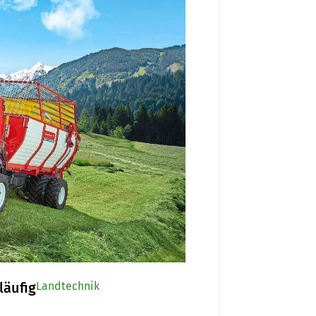
läufig
Landtechnik