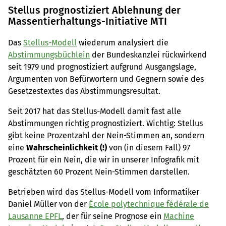
Stellus prognostiziert Ablehnung der
Massentierhaltungs-Initiative MTI
Das
Stellus-Modell
wiederum analysiert die
Abstimmungsbüchlein
der Bundeskanzlei rückwirkend
seit 1979 und prognostiziert aufgrund Ausgangslage,
Argumenten von Befürwortern und Gegnern sowie des
Gesetzestextes das Abstimmungsresultat.
Seit 2017 hat das Stellus-Modell damit fast alle
Abstimmungen richtig prognostiziert. Wichtig: Stellus
gibt keine Prozentzahl der Nein-Stimmen an, sondern
eine
Wahrscheinlichkeit (!)
von (in diesem Fall) 97
Prozent für ein Nein, die wir in unserer Infografik mit
geschätzten 60 Prozent Nein-Stimmen darstellen.
Betrieben wird das Stellus-Modell vom Informatiker
Daniel Müller von der
École polytechnique fédérale de
Lausanne EPFL
, der für seine Prognose ein
Machine