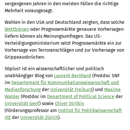
vergangenen Jahren in den meisten Fällen die richtige
Mehrheit vorausgesagt.
Wahlen in den USA und Deutschland zeigten, dass solche
Wettbörsen
oder Prognosemärkte genauere Vorhersagen
liefern können als Meinungsumfragen. Das US-
Verteidigungsministerium setzt Prognosemärkte ein zur
Vorhersage von Terroranschlägen und zur Vorhersage von
Grippeausbrüchen.
50plus1 ist ein wissenschaftlicher und politisch
unabhängiger Blog von
Laurent Bernhard
(Postdoc SNF
im
Departement für Kommunikationswissenschaft und
Medienforschung
der
Universität Freiburg
) und
Maxime
Walder
(Postdoc im
Department of Political Science
der
Universität Genf
) sowie
Oliver Strijbis
(Förderungsprofessor am
Institut für Politikwissenschaft
IPZ
der
Universität Zürich
).