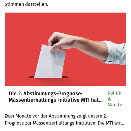
Stimmen darstellen.
Die 2. Abstimmungs-Prognose:
Politik
&
Massentierhaltungs-Initiative MTI hat
Märkte
keine Chance
Zwei Monate vor der Abstimmung zeigt unsere 2. 
Prognose zur Massentierhaltungs-Initiative: Die MTI wird 
mit rund 60 Prozent Nein-Stimmen abgelehnt. In den 